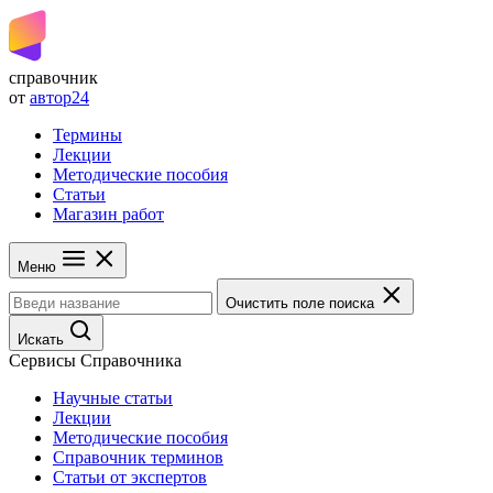
справочник
от
автор24
Термины
Лекции
Методические пособия
Статьи
Магазин работ
Меню
Очистить поле поиска
Искать
Сервисы Справочника
Научные статьи
Лекции
Методические пособия
Справочник терминов
Статьи от экспертов