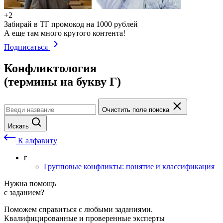
+2
Забирай в ТГ промокод на 1000 рублей
А еще там много крутого контента!
Подписаться
Конфликтология
(термины на букву Г)
Очистить поле поиска
Искать
К алфавиту
г
Групповые конфликты: понятие и классификация
Нужна помощь
с заданием?
Поможем справиться с любыми заданиями.
Квалифицированные и проверенные эксперты