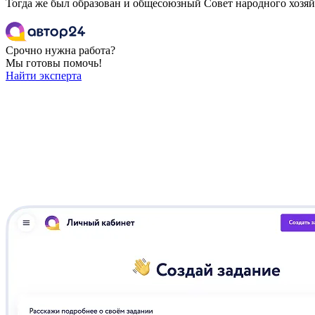
Тогда же был образован и общесоюзный Совет народного хозяй
Срочно нужна работа?
Мы готовы помочь!
Найти эксперта