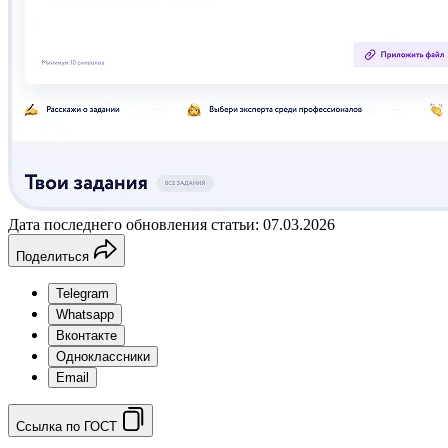
Дата последнего обновления статьи: 07.03.2026
Поделиться
Telegram
Whatsapp
Вконтакте
Одноклассники
Email
Ссылка по ГОСТ