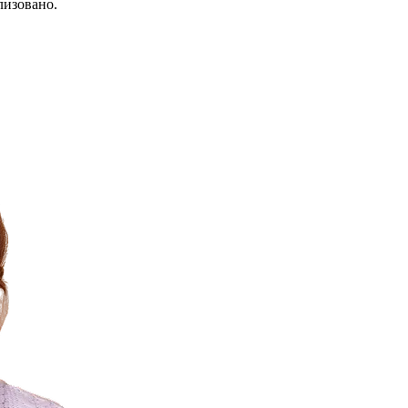
лизовано.