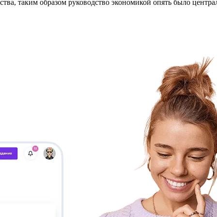
ства, таким образом руководство экономикой опять было центра