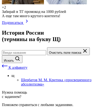
+2
Забирай в ТГ промокод на 1000 рублей
А еще там много крутого контента!
Подписаться
История России
(термины на букву Щ)
Очистить поле поиска
Искать
К алфавиту
щ
Щербатов М. М. Критика «просвещенного
абсолютизма»
Нужна помощь
с заданием?
Поможем справиться с любыми заданиями.