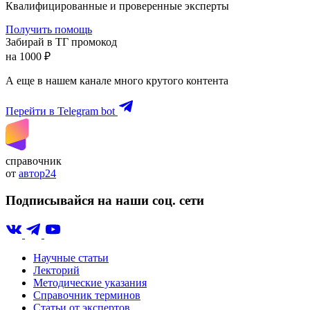
Квалифицированные и проверенные эксперты
Получить помощь
Забирай в ТГ промокод
на 1000 ₽
А еще в нашем канале много крутого контента
Перейти в Telegram bot
справочник
от
автор24
Подписывайся на наши соц. сети
Научные статьи
Лекторий
Методические указания
Справочник терминов
Статьи от экспертов