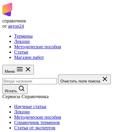
справочник
от
автор24
Термины
Лекции
Методические пособия
Статьи
Магазин работ
Меню
Очистить поле поиска
Искать
Сервисы Справочника
Научные статьи
Лекции
Методические пособия
Справочник терминов
Статьи от экспертов