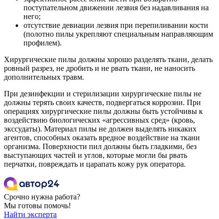
поступательном движении лезвия без надавливания на
него;
отсутствие девиации лезвия при перепиливании кости
(полотно пилы укрепляют специальным направляющим
профилем).
Хирургические пилы должны хорошо разделять ткани, делать
ровный разрез, не дробить и не рвать ткани, не наносить
дополнительных травм.
При дезинфекции и стерилизации хирургические пилы не
должны терять своих качеств, подвергаться коррозии. При
операциях хирургические пилы должны быть устойчивы к
воздействию биологических «агрессивных сред» (кровь,
экссудаты). Материал пилы не должен выделять никаких
агентов, способных оказать вредное воздействие на ткани
организма. Поверхности пил должны быть гладкими, без
выступающих частей и углов, которые могли бы рвать
перчатки, повреждать и царапать кожу рук оператора.
Срочно нужна работа?
Мы готовы помочь!
Найти эксперта