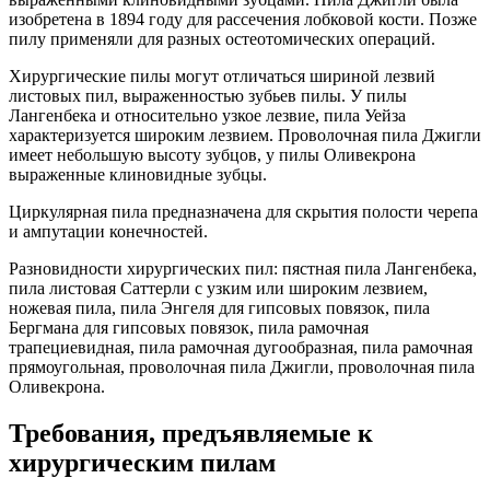
изобретена в 1894 году для рассечения лобковой кости. Позже
пилу применяли для разных остеотомических операций.
Хирургические пилы могут отличаться шириной лезвий
листовых пил, выраженностью зубьев пилы. У пилы
Лангенбека и относительно узкое лезвие, пила Уейза
характеризуется широким лезвием. Проволочная пила Джигли
имеет небольшую высоту зубцов, у пилы Оливекрона
выраженные клиновидные зубцы.
Циркулярная пила предназначена для скрытия полости черепа
и ампутации конечностей.
Разновидности хирургических пил: пястная пила Лангенбека,
пила листовая Саттерли с узким или широким лезвием,
ножевая пила, пила Энгеля для гипсовых повязок, пила
Бергмана для гипсовых повязок, пила рамочная
трапециевидная, пила рамочная дугообразная, пила рамочная
прямоугольная, проволочная пила Джигли, проволочная пила
Оливекрона.
Требования, предъявляемые к
хирургическим пилам