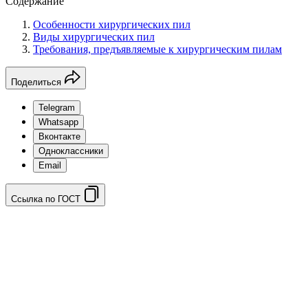
Содержание
Особенности хирургических пил
Виды хирургических пил
Требования, предъявляемые к хирургическим пилам
Поделиться
Telegram
Whatsapp
Вконтакте
Одноклассники
Email
Ссылка по ГОСТ