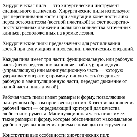
Хирургическая пила — это хирургический инструмент
специального назначения. Хирургические пилы используют
для перепиливания костей при ампутации конечности либо
перед остеосинтезом (костной пластикой) за счет возвратно-
поступательных движений большого количества заточенных
клиньев, расположенных на кромке лезвия.
Хирургические пилы предназначены для распиливания
костей при ампутациях и проведении пластических операций.
Каждая пила имеет три части: функциональную, или рабочую
часть (непосредственно выполняет работу); приводную
(управляющую) или манипуляционную часть — которую
удерживает оператор; промежуточную часть (соединяет
рабочую и манипуляционную части, передает движение от
одной части пилы другой).
Рабочая часть пилы имеет размеры и форму, позволяющие
наилучшим образом произвести распил. Качество выполнения
рабочей части — определяющий критерий для качества
любого инструмента. Манипуляционная часть пилы имеет
такие размеры и форму, которые обеспечивают максимальное
удобство для выполнения приема с помощью инструмента.
Конструктивные особенности хирургических пил: