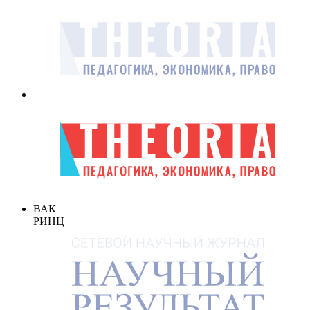
ВАК
РИНЦ