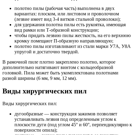
полотно пилы (рабочая часть) выполнена в двух
вариантах: плоском, или листовом и проволочном
(лезвие имеет вид 3-4 витков стальной проволоки);
для удержания полотна пилы есть рукоятка, имеющая
вид рамки или Т-образной конструкции;
чтобы придать лезвию пилы жесткость, на его верхнюю
кромку помещают П-образную направляющую;
полотно пилы изготавливают из стали марки У7А, У8А
упругой и достаточно твердой.
В рамочной пиле плотно закреплено полотно, которое
дополнительно натягивают винтом с кольцеобразной
головкой. Пила может быть укомплектована полотнами
разной ширины (6 мм, 9 мм, 12 мм).
Виды хирургических пил
Виды хирургических пил:
дугообразные — конструкция зажимов позволяет
устанавливать лезвия под определенным углом к
плоскости дуги (под углом 45° и 60°, перпендикулярно к
поверхности опила);