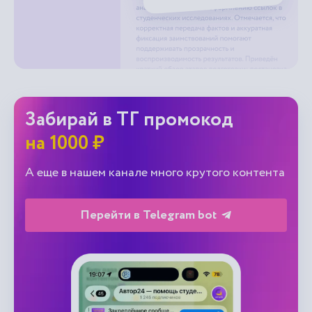
Забирай в ТГ промокод
на 1000 ₽
А еще в нашем канале много крутого контента
Перейти в Telegram bot