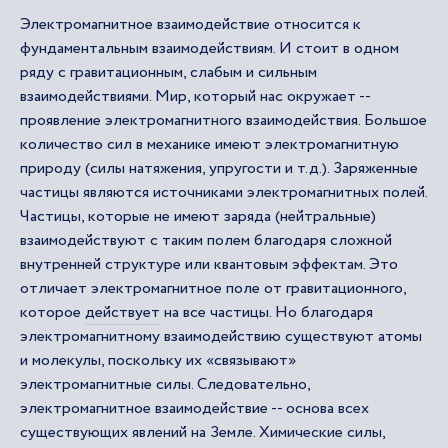
Электромагнитное взаимодействие относится к
фундаментальным взаимодействиям. И стоит в одном
ряду с гравитационным, слабым и сильным
взаимодействиями. Мир, который нас окружает --
проявление электромагнитного взаимодействия. Большое
количество сил в механике имеют электромагнитную
природу (силы натяжения, упругости и т.д.). Заряженные
частицы являются источниками электромагнитных полей.
Частицы, которые не имеют заряда (нейтральные)
взаимодействуют с таким полем благодаря сложной
внутренней структуре или квантовым эффектам. Это
отличает электромагнитное поле от гравитационного,
которое
действует
на все частицы. Но благодаря
электромагнитному взаимодействию существуют атомы
и молекулы, поскольку их «связывают»
электромагнитные силы. Следовательно,
электромагнитное взаимодействие -- основа всех
существующих явлений на Земле. Химические силы,