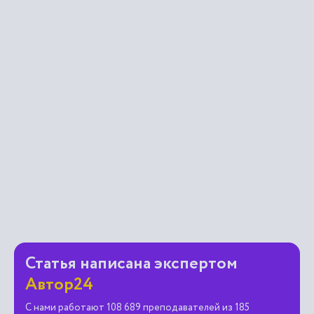
Статья написана экспертом
Автор24
С нами работают 108 689 преподавателей из 185