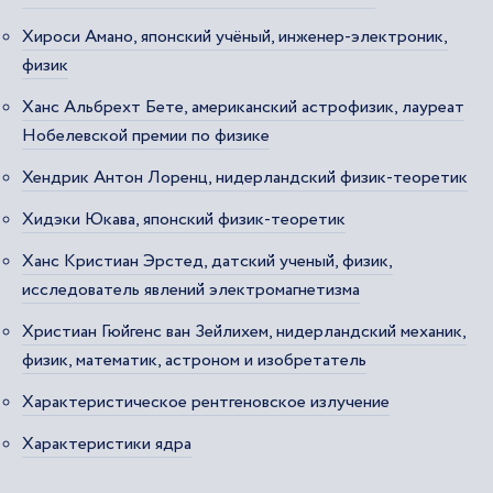
Хироси Амано, японский учёный, инженер-электроник,
физик
Ханс Альбрехт Бете, американский астрофизик, лауреат
Нобелевской премии по физике
Хендрик Антон Лоренц, нидерландский физик-теоретик
Хидэки Юкава, японский физик-теоретик
Ханс Кристиан Эрстед, датский ученый, физик,
исследователь явлений электромагнетизма
Христиан Гюйгенс ван Зейлихем, нидерландский механик,
физик, математик, астроном и изобретатель
Характеристическое рентгеновское излучение
Характеристики ядра