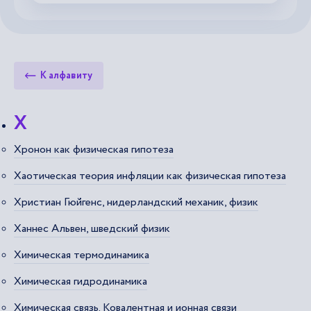
К алфавиту
Х
Хронон как физическая гипотеза
Хаотическая теория инфляции как физическая гипотеза
Христиан Гюйгенс, нидерландский механик, физик
Ханнес Альвен, шведский физик
Химическая термодинамика
Химическая гидродинамика
Химическая связь. Ковалентная и ионная связи