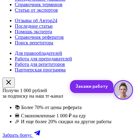
Справочник терминов
Статьи от экспертов
Отзывы об Автор24
Последние статьи
Помощь эксперта
Справочник рефератов
Поиск репетитора
Для правообладателей
Работа для преподавателей
Работа для репетиторов
Партнерская программа
Получи 1 000 рублей
за подписку на наш тг-канал
📚
Более 70% от цены реферата
🍔
Сэкономленные 1 000 ₽ на еду
🎉
И еще более 20% скидки на другие работы
Забрать бонус