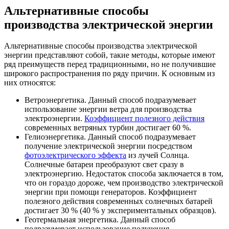
Альтернативные способы
производства электрической энергии
Альтернативные способы производства электрической
энергии представляют собой, такие методы, которые имеют
ряд преимуществ перед традиционными, но не получившие
широкого распространения по ряду причин. К основным из
них относятся:
Ветроэнергетика. Данный способ подразумевает
использование энергии ветра для производства
электроэнергии.
Коэффициент полезного действия
современных ветряных турбин достигает 60 %.
Гелиоэнергетика. Данный способ подразумевает
получение электрической энергии посредством
фотоэлектрического эффекта
из лучей Солнца.
Солнечные батареи преобразуют свет сразу в
электроэнергию. Недостаток способа заключается в том,
что он гораздо дороже, чем производство электрической
энергии при помощи генераторов. Коэффициент
полезного действия современных солнечных батарей
достигает 30 % (40 % у экспериментальных образцов).
Геотермальная энергетика. Данный способ
подразумевает использование получения