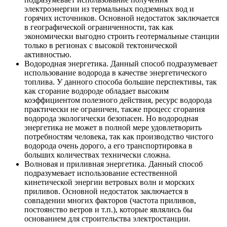
электроэнергии из термальных подземных вод и
горячих источников. Основной недостаток заключается
в географической ограниченности, так как
экономически выгодно строить геотермальные станции
только в регионах с высокой тектонической
активностью.
Водородная энергетика. Данный способ подразумевает
использование водорода в качестве энергетического
топлива. У данного способа большие перспективы, так
как сгорание водороде обладает высоким
коэффициентом полезного действия, ресурс водорода
практически не ограничен, также процесс сгорания
водорода экологически безопасен. Но водородная
энергетика не может в полной мере удовлетворить
потребностям человека, так как производство чистого
водорода очень дорого, а его транспортировка в
больших количествах технически сложна.
Волновая и приливная энергетика. Данный способ
подразумевает использование естественной
кинетической энергии ветровых волн и морских
приливов. Основной недостаток заключается в
совпадении многих факторов (частота приливов,
постоянство ветров и т.п.), которые являлись бы
основанием для строительства электростанции.