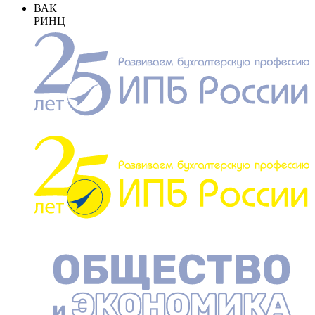
ВАК
РИНЦ