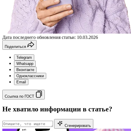
Дата последнего обновления статьи: 10.03.2026
Поделиться
Telegram
Whatsapp
Вконтакте
Одноклассники
Email
Ссылка по ГОСТ
Не хватило информации в статье?
Сгенерировать