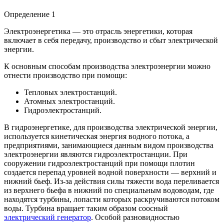
Определение 1
Электроэнергетика — это отрасль энергетики, которая
включает в себя передачу, производство и сбыт электрической
энергии.
К основным способам производства электроэнергии можно
отнести производство при помощи:
Тепловых электростанций.
Атомных электростанций.
Гидроэлектростанций.
В гидроэнергетике, для производства электрической энергии,
используется кинетическая энергия водного потока, а
предприятиями, занимающиеся данным видом производства
электроэнергии являются гидроэлектростанции. При
сооружении гидроэлектростанций при помощи плотин
создается перепад уровней водной поверхности — верхний и
нижний бьеф. Из-за действия силы тяжести вода переливается
из верхнего бьефа в нижний по специальным водоводам, где
находятся турбины, лопасти которых раскручиваются потоком
воды. Турбина вращает таким образом соосный
электрический генератор
. Особой разновидностью