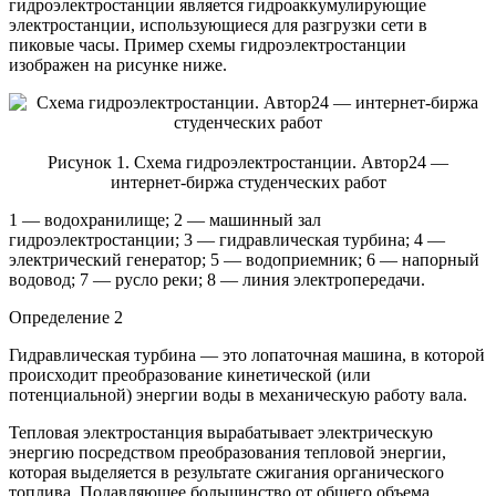
гидроэлектростанции является гидроаккумулирующие
электростанции, использующиеся для разгрузки сети в
пиковые часы. Пример схемы гидроэлектростанции
изображен на рисунке ниже.
Рисунок 1. Схема гидроэлектростанции. Автор24 —
интернет-биржа студенческих работ
1 — водохранилище; 2 — машинный зал
гидроэлектростанции; 3 — гидравлическая турбина; 4 —
электрический генератор; 5 — водоприемник; 6 — напорный
водовод; 7 — русло реки; 8 — линия электропередачи.
Определение 2
Гидравлическая турбина — это лопаточная машина, в которой
происходит преобразование кинетической (или
потенциальной) энергии воды в механическую работу вала.
Тепловая электростанция вырабатывает электрическую
энергию посредством преобразования тепловой энергии,
которая выделяется в результате сжигания органического
топлива. Подавляющее большинство от общего объема