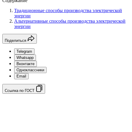
Содержание
Традиционные способы производства электрической
энергии
Альтернативные способы производства электрической
энергии
Поделиться
Telegram
Whatsapp
Вконтакте
Одноклассники
Email
Ссылка по ГОСТ