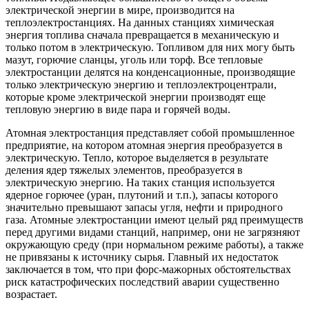
электрической энергии в мире, производится на
теплоэлектростанциях. На данных станциях химическая
энергия топлива сначала превращается в механическую и
только потом в электрическую. Топливом для них могу быть
мазут, горючие сланцы, уголь или торф. Все тепловые
электростанции делятся на конденсационные, производящие
только электрическую энергию и теплоэлектроцентрали,
которые кроме электрической энергии производят еще
тепловую энергию в виде пара и горячей воды.
Атомная электростанция представляет собой промышленное
предприятие, на котором атомная энергия преобразуется в
электрическую. Тепло, которое выделяется в результате
деления ядер тяжелых элементов, преобразуется в
электрическую энергию. На таких станция используется
ядерное горючее (уран, плутоний и т.п.), запасы которого
значительно превышают запасы угля, нефти и природного
газа. Атомные электростанции имеют целый ряд преимуществ
перед другими видами станций, например, они не загрязняют
окружающую среду (при нормальном режиме работы), а также
не привязаны к источнику сырья. Главный их недостаток
заключается в том, что при форс-мажорных обстоятельствах
риск катастрофических последствий аварии существенно
возрастает.