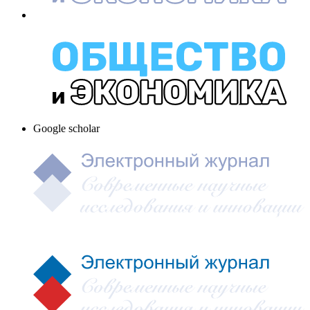
Google scholar