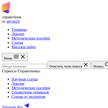
справочник
от
автор24
Термины
Лекции
Методические пособия
Статьи
Магазин работ
Меню
Очистить поле поиска
Искать
Сервисы Справочника
Научные статьи
Лекции
Методические пособия
Справочник терминов
Статьи от экспертов
Telegram Bot