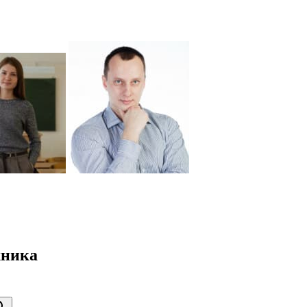
хника