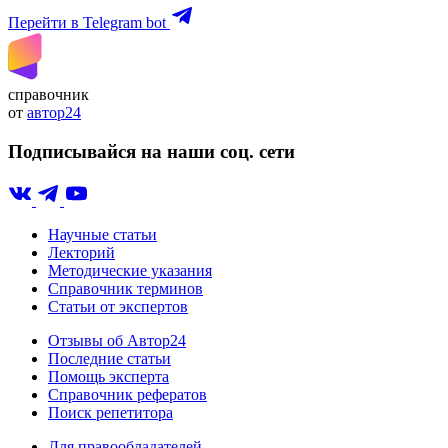
Перейти в Telegram bot
справочник
от
автор24
Подписывайся на наши соц. сети
Научные статьи
Лекторий
Методические указания
Справочник терминов
Статьи от экспертов
Отзывы об Автор24
Последние статьи
Помощь эксперта
Справочник рефератов
Поиск репетитора
Для правообладателей