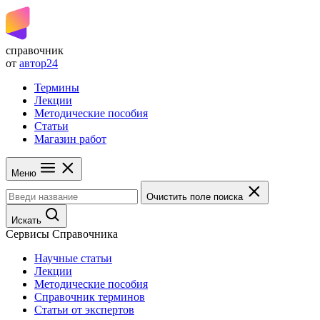
справочник
от
автор24
Термины
Лекции
Методические пособия
Статьи
Магазин работ
Меню
Очистить поле поиска
Искать
Сервисы Справочника
Научные статьи
Лекции
Методические пособия
Справочник терминов
Статьи от экспертов