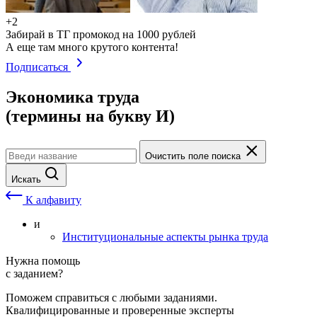
+2
Забирай в ТГ промокод на 1000 рублей
А еще там много крутого контента!
Подписаться
Экономика труда
(термины на букву И)
Очистить поле поиска
Искать
К алфавиту
и
Институциональные аспекты рынка труда
Нужна помощь
с заданием?
Поможем справиться с любыми заданиями.
Квалифицированные и проверенные эксперты