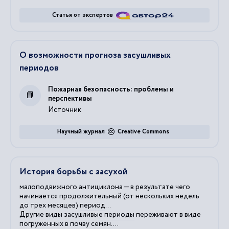
Статья от экспертов
О возможности прогноза засушливых
периодов
Пожарная безопасность: проблемы и
перспективы
Источник
Научный журнал
Creative Commons
История борьбы с засухой
малоподвижного антициклона — в результате чего
начинается продолжительный (от нескольких недель
до трех месяцев)
период
...
Другие виды
засушливые
периоды
переживают в виде
погруженных в почву семян....