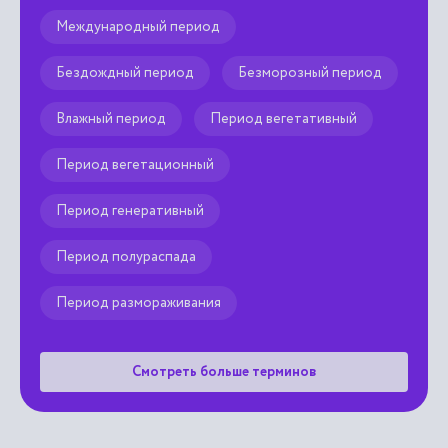
Международный период
Бездождный период
Безморозный период
Влажный период
Период вегетативный
Период вегетационный
Период генеративный
Период полураспада
Период размораживания
Смотреть больше терминов