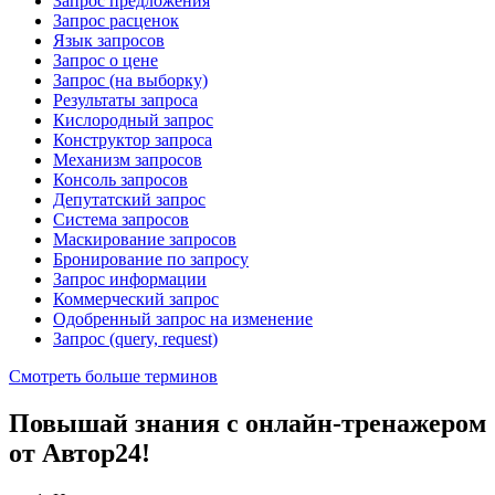
Запрос предложения
Запрос расценок
Язык запросов
Запрос о цене
Запрос (на выборку)
Результаты запроса
Кислородный запрос
Конструктор запроса
Механизм запросов
Консоль запросов
Депутатский запрос
Система запросов
Маскирование запросов
Бронирование по запросу
Запрос информации
Коммерческий запрос
Одобренный запрос на изменение
Запрос (query, request)
Смотреть больше терминов
Повышай знания с онлайн-тренажером
от Автор24!