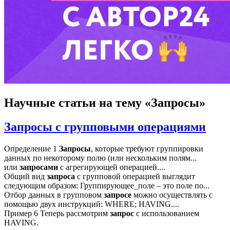
Научные статьи
на тему «Запросы»
Запросы с групповыми операциями
Определение 1
Запросы
, которые требуют группировки
данных по некоторому полю (или нескольким полям...
или
запросами
с агрегирующей операцией....
Общий вид
запроса
с групповой операцией выглядит
следующим образом: Группирующее_поле – это поле по...
Отбор данных в групповом
запросе
можно осуществлять с
помощью двух инструкций: WHERE; HAVING....
Пример 6 Теперь рассмотрим
запрос
с использованием
HAVING.