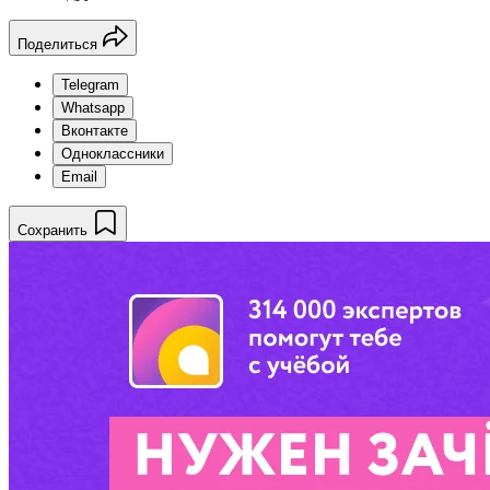
Поделиться
Telegram
Whatsapp
Вконтакте
Одноклассники
Email
Сохранить