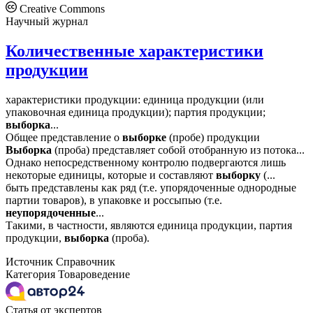
Creative Commons
Научный журнал
Количественные характеристики
продукции
характеристики продукции: единица продукции (или
упаковочная единица продукции); партия продукции;
выборка
...
Общее представление о
выборке
(пробе) продукции
Выборка
(проба) представляет собой отобранную из потока...
Однако непосредственному контролю подвергаются лишь
некоторые единицы, которые и составляют
выборку
(...
быть представлены как ряд (т.е. упорядоченные однородные
партии товаров), в упаковке и россыпью (т.е.
неупорядоченные
...
Такими, в частности, являются единица продукции, партия
продукции,
выборка
(проба).
Источник
Справочник
Категория
Товароведение
Статья от экспертов