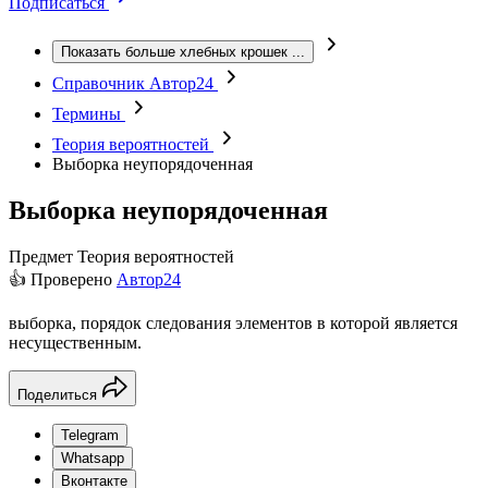
Подписаться
Показать больше хлебных крошек
...
Справочник Автор24
Термины
Теория вероятностей
Выборка неупорядоченная
Выборка неупорядоченная
Предмет
Теория вероятностей
👍 Проверено
Автор24
выборка, порядок следования элементов в которой является
несущественным.
Поделиться
Telegram
Whatsapp
Вконтакте