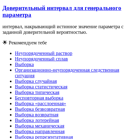
Доверительный интервал для генерального
параметра
интервал, накрывающий истинное значение параметра с
заданной доверительной вероятностью.
🌟
Рекомендуем тебе
Неупорядоченный раствор
Неупорядоченный сплав
Выборка
Организационно-неупорядоченная следственная
ситуация
Выборка случайная
Выборка статистическая
Выборка типическая
Бесповторная выборка
Выборка «расслоенная»
Выборка безвозвратная
Выборка возвратная
Выборка лотерейная
Выборка механическая
Выборка направленная
Выборка репрезентативная