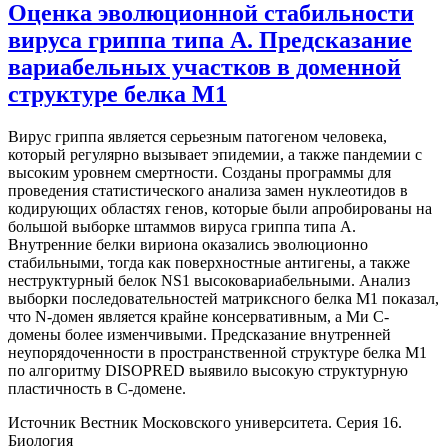
Оценка эволюционной стабильности
вируса гриппа типа А. Предсказание
вариабельных участков в доменной
структуре белка М1
Вирус гриппа является серьезным патогеном человека,
который регулярно вызывает эпидемии, а также пандемии с
высоким уровнем смертности. Созданы программы для
проведения статистического анализа замен нуклеотидов в
кодирующих областях генов, которые были апробированы на
большой выборке штаммов вируса гриппа типа А.
Внутренние белки вириона оказались эволюционно
стабильными, тогда как поверхностные антигены, а также
неструктурный белок NS1 высоковариабельными. Анализ
выборки последовательностей матриксного белка М1 показал,
что N-домен является крайне консервативным, а Ми С-
домены более изменчивыми. Предсказание внутренней
неупорядоченности в пространственной структуре белка М1
по алгоритму DISOPRED выявило высокую структурную
пластичность в С-домене.
Источник
Вестник Московского университета. Серия 16.
Биология