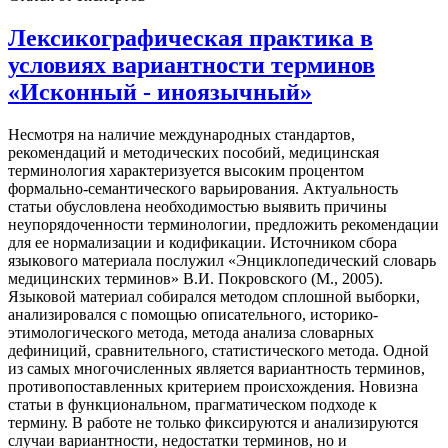
Лексикографическая практика в
условиях вариантности терминов
«Исконный - иноязычный»
Несмотря на наличие международных стандартов,
рекомендаций и методических пособий, медицинская
терминология характеризуется высоким процентом
формально-семантического варьирования. Актуальность
статьи обусловлена необходимостью выявить причины
неупорядоченности терминологии, предложить рекомендации
для ее нормализации и кодификации. Источником сбора
языкового материала послужил «Энциклопедический словарь
медицинских терминов» В.И. Покровского (М., 2005).
Языковой материал собирался методом сплошной выборки,
анализировался с помощью описательного, историко-
этимологического метода, метода анализа словарных
дефиниций, сравнительного, статистического метода. Одной
из самых многочисленных является вариантность терминов,
противопоставленных критерием происхождения. Новизна
статьи в функциональном, прагматическом подходе к
термину. В работе не только фиксируются и анализируются
случаи вариантности, недостатки терминов, но и