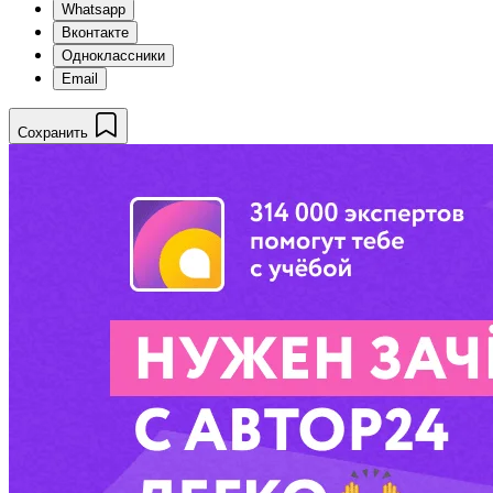
Whatsapp
Вконтакте
Одноклассники
Email
Сохранить