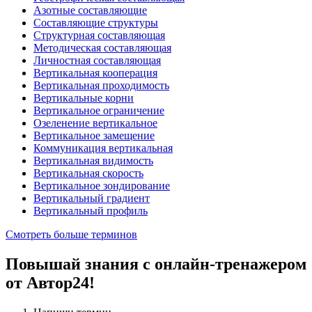
Азотные составляющие
Составляющие структуры
Структурная составляющая
Методическая составляющая
Личностная составляющая
Вертикальная кооперация
Вертикальная проходимость
Вертикальные корни
Вертикальное ограничение
Озеленение вертикальное
Вертикальное замещение
Коммуникация вертикальная
Вертикальная видимость
Вертикальная скорость
Вертикальное зондирование
Вертикальный градиент
Вертикальный профиль
Смотреть больше терминов
Повышай знания с онлайн-тренажером
от Автор24!