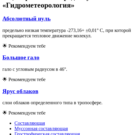
«Гидрометеорология»
Абсолютный нуль
предельно низкая температура -273,16+ ±0,01° С, при которой
прекращается тепловое движение молекул.
🌟
Рекомендуем тебе
Большое гало
гало с угловым радиусом в 46°.
🌟
Рекомендуем тебе
Ярус облаков
слои облаков определенного типа в тропосфере.
🌟
Рекомендуем тебе
Составляющая
Муссонная составляющая
Геострофическая составляющая