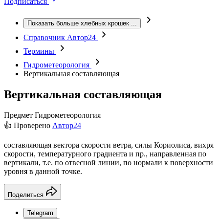
Подписаться
Показать больше хлебных крошек
...
Справочник Автор24
Термины
Гидрометеорология
Вертикальная составляющая
Вертикальная составляющая
Предмет
Гидрометеорология
👍 Проверено
Автор24
составляющая вектора скорости ветра, силы Кориолиса, вихря
скорости, температурного градиента и пр., направленная по
вертикали, т.е. по отвесной линии, по нормали к поверхности
уровня в данной точке.
Поделиться
Telegram