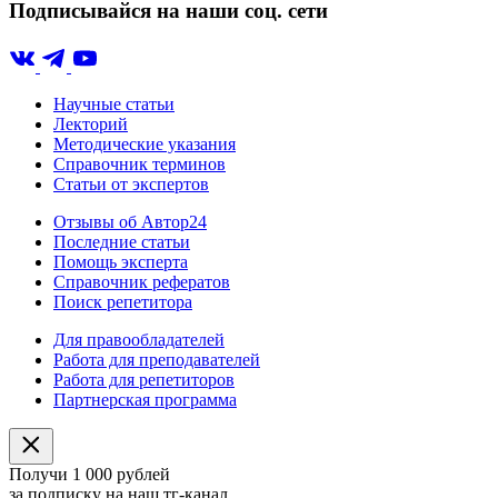
Подписывайся на наши соц. сети
Научные статьи
Лекторий
Методические указания
Справочник терминов
Статьи от экспертов
Отзывы об Автор24
Последние статьи
Помощь эксперта
Справочник рефератов
Поиск репетитора
Для правообладателей
Работа для преподавателей
Работа для репетиторов
Партнерская программа
Получи 1 000 рублей
за подписку на наш тг-канал