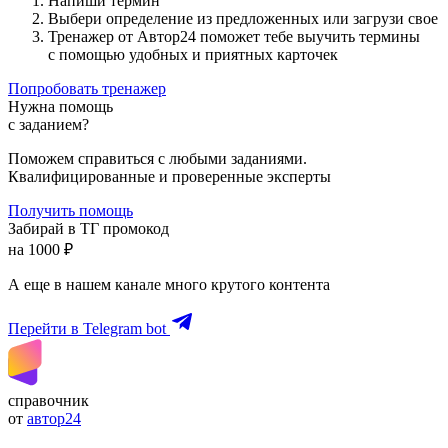
Напиши термин
Выбери определение из предложенных или загрузи свое
Тренажер от Автор24 поможет тебе выучить термины
с помощью удобных и приятных карточек
Попробовать тренажер
Нужна помощь
с заданием?
Поможем справиться с любыми заданиями.
Квалифицированные и проверенные эксперты
Получить помощь
Забирай в ТГ промокод
на 1000 ₽
А еще в нашем канале много крутого контента
Перейти в Telegram bot
справочник
от
автор24