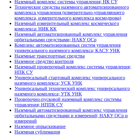
Наземный комплекс системы управления; НК СУ
Технические средства наземного автоматизированного
комплекса управления (измерительно-управляющего
комплекса, измерительного комплекса космодрома)
Наземный измерительный комплекс космического
комплекса: НИК КК
Наземный автоматизированный комплекс управления
орбитальными средствами; НАКУ ОСр
Комплекс автоматизированных систем управления
универсального наземного комплекса; КАСУ УНК
Наземные транспортные средства
Наземное средство контроля
Наземный проверочный комплекс системы управления;
НПК СУ
Универсальный стартовый комплекс универсального
наземного комплекса; УСК УНК
Универсальный технический комплекс универсального
наземного комплекса; УТК УНК
Проверочно-пусковой наземный комплекс системы
управления; НППК СУ
Наземный автоматизированный комплекс управления
орбитальными средствами и измерений; НАКУ ОСр и
измерений
Наземное опрыскивание
Наземная сублимация