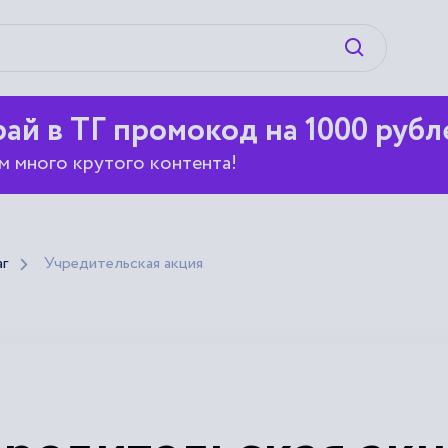
Искать
ай в ТГ промокод на 1000 рубл
м много крутого контента!
аг
Учредительская акция