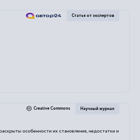
Статья от экспертов
Creative Commons
Научный журнал
раскрыты особенности их становления, недостатки и