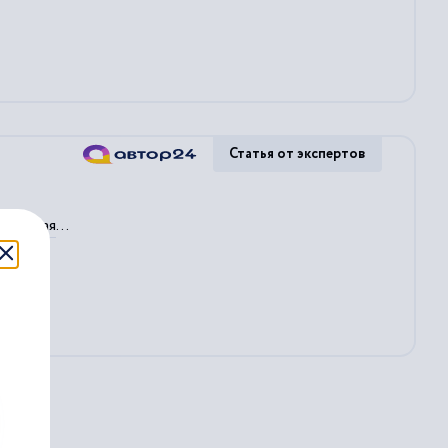
Статья от экспертов
ельская
...