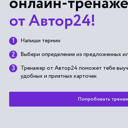
онлайн-тренаж
от Автор24!
Напиши термин
Выбери определение из предложенных ил
Тренажер от Автор24 поможет тебе выу
удобных и приятных карточек
Попробовать трена