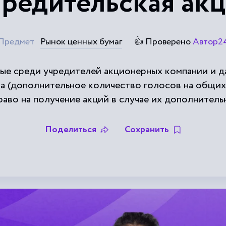
редительская ак
Предмет
Рынок ценных бумаг
👍 Проверено
Автор2
мые среди учредителей акционерных компании и 
а (дополнительное количество голосов на общих
аво на получение акций в случае их дополнительно
Поделиться
Сохранить