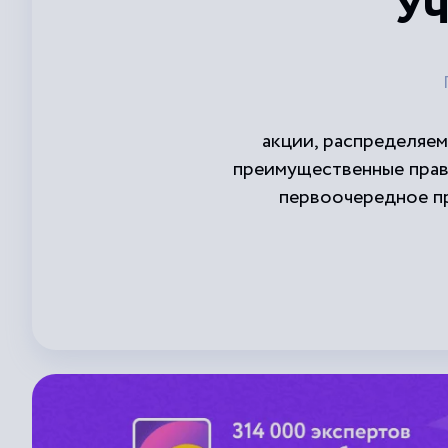
Уч
акции, распределяе
преимущественные прав
первоочередное пр