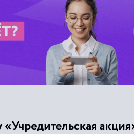
у «Учредительская акция