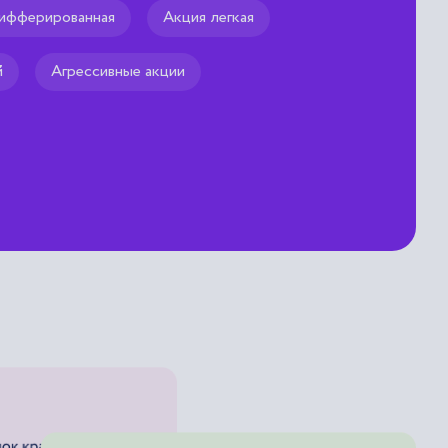
ифферированная
Акция легкая
й
Агрессивные акции