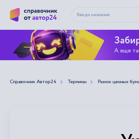
Забир
А еще та
Справочник Автор24
Термины
Рынок ценных бум