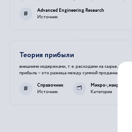
Advanced Engineering Research
Источник
Теория прибыли
внешними издержками, т. е. расходами на сырье, мат
прибыль – это разница между суммой проданных
акци
Справочник
Микро-, макроэко
Источник
Категория