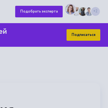
Подобрать эксперта
+2
ей
Подписаться