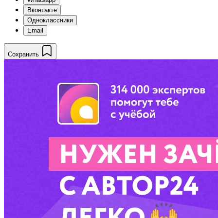
Вконтакте
Одноклассники
Email
Сохранить