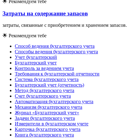
🌟
Рекомендуем тебе
Затраты на содержание запасов
затраты, связанные с приобретением и хранением запасов.
🌟
Рекомендуем тебе
Способ ведения бухгалтерского учета
Способы ведения бухгалтерского учета
Учет бухгалтерский
Бухгалтерский учет
Контроль за ведением учета
Требования к бухгалтерской отчетности
Система бухгалтерского учета
Бухгалтерский учет (отчетность)
Метод бухгалтерского учета
Счет бухгалтерского учета
Автоматизация бухгалтерского учета
Механизм бухгалтерского учета
Журнал «Бухгалтерский учет»
Задачи бухгалтерского учета
Измерители в бухгалтерском учете
Карточка бухгалтерского учета
Книга бухгалтерского учета