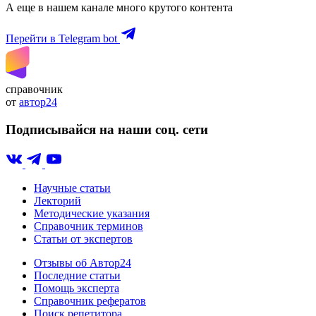
А еще в нашем канале много крутого контента
Перейти в Telegram bot
справочник
от
автор24
Подписывайся на наши соц. сети
Научные статьи
Лекторий
Методические указания
Справочник терминов
Статьи от экспертов
Отзывы об Автор24
Последние статьи
Помощь эксперта
Справочник рефератов
Поиск репетитора