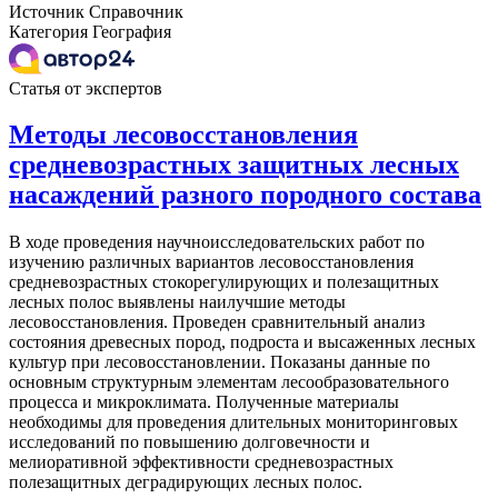
Источник
Справочник
Категория
География
Статья от экспертов
Методы лесовосстановления
средневозрастных защитных лесных
насаждений разного породного состава
В ходе проведения научноисследовательских работ по
изучению различных вариантов лесовосстановления
средневозрастных стокорегулирующих и полезащитных
лесных полос выявлены наилучшие методы
лесовосстановления. Проведен сравнительный анализ
состояния древесных пород, подроста и высаженных лесных
культур при лесовосстановлении. Показаны данные по
основным структурным элементам лесообразовательного
процесса и микроклимата. Полученные материалы
необходимы для проведения длительных мониторинговых
исследований по повышению долговечности и
мелиоративной эффективности средневозрастных
полезащитных деградирующих лесных полос.