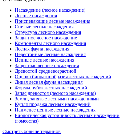
Насаждение (лесное насаждение)
Лесные насаждения
Приспевающие лесные насаждения
Спелые лесные насаждения
Структура лесного насаждения
Защитное лесное насаждение
Компоненты лесного насаждения
Лесная фауна насаждения
Перестойные лесные насаждения
Ценные лесные насаждения
Защитные лесные насаждения
Древостой средневозрастной
Оценка биоразнообразия лесных насаждений
Дикая лесная фауна насаждения
Формы рубок лесных насаждений
Запас древостоя (лесного насаждения)
Земли, занятые лесными насаждениями
Купля-продажа лесных насаждений
Наименее ценные лесные насаждения
Биологическая устойчивость лесных насаждений
(гомеостаз)
Смотреть больше терминов