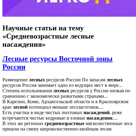
Научные статьи
на тему
«Средневозрастные лесные
насаждения»
Лесные ресурсы Восточной зоны
России
Размещение
лесных
ресурсов России По запасам
лесных
ресурсов Россия занимает одно из ведущих мест в мире...
Степень использования
лесных
ресурсов у России низкая по
сравнению с экономически развитыми странами...
В Карелии, Коми, Архангельской области и в Красноярском
крае
лесной
потенциал меньше лесозаготовок....
Есть участки в виде чистых пихтовых
насаждений
, реже
встречаются чистые кедровые и еловые
насаждения
....
В этих же регионах
средневозрастные
мягколиственные леса
пришли на смену широколиственно-хвойным лесам