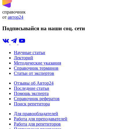
справочник
от
автор24
Подписывайся на наши соц. сети
Научные статьи
Лекторий
Методические указания
Справочник терминов
Статьи от экспертов
Отзывы об Автор24
Последние статьи
Помощь эксперта
Справочник рефератов
Поиск репетитора
Для правообладателей
Работа для преподавателей
Работа для репетиторов