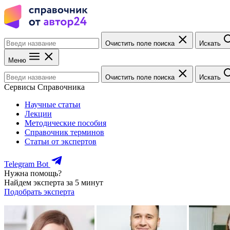
Очистить поле поиска
Искать
Меню
Очистить поле поиска
Искать
Сервисы Справочника
Научные статьи
Лекции
Методические пособия
Справочник терминов
Статьи от экспертов
Telegram Bot
Нужна помощь?
Найдем эксперта за 5 минут
Подобрать эксперта