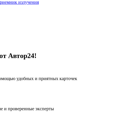
риемник излучения
от Автор24!
помощью удобных и приятных карточек
е и проверенные эксперты