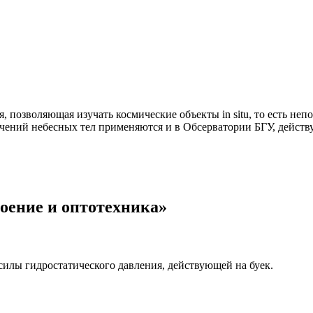
 позволяющая изучать космические объекты in situ, то есть непо
ений небесных тел применяются и в Обсерватории БГУ, действу
оение и оптотехника»
илы гидростатического давления, действующей на буек.