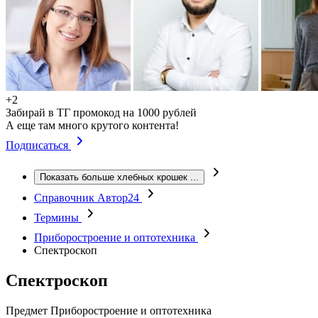
+2
Забирай в ТГ промокод на 1000 рублей
А еще там много крутого контента!
Подписаться
Показать больше хлебных крошек
...
Справочник Автор24
Термины
Приборостроение и оптотехника
Спектроскоп
Спектроскоп
Предмет
Приборостроение и оптотехника