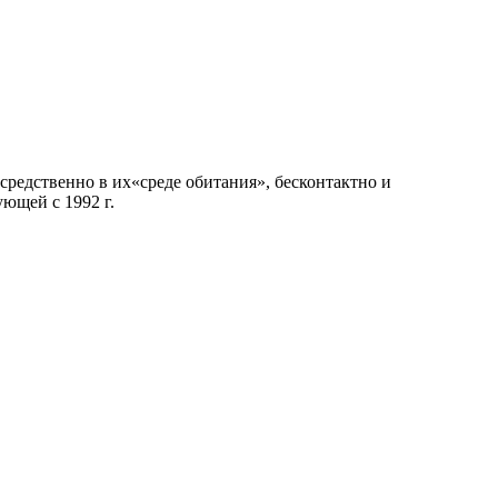
средственно в их«среде обитания», бесконтактно и
ющей с 1992 г.