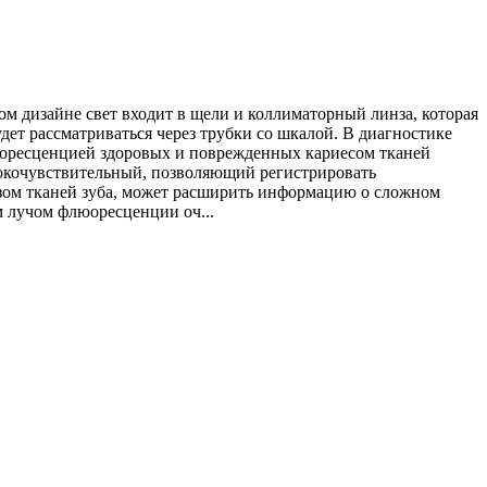
ом дизайне свет входит в щели и коллиматорный линза, которая
дет рассматриваться через трубки со шкалой. В диагностике
юоресценцией здоровых и поврежденных кариесом тканей
сокочувствительный, позволяющий регистрировать
зом тканей зуба, может расширить информацию о сложном
 лучом флюоресценции оч...