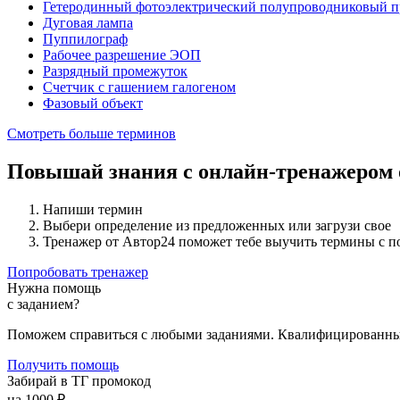
Гетеродинный фотоэлектрический полупроводниковый п
Дуговая лампа
Пуппилограф
Рабочее разрешение ЭОП
Разрядный промежуток
Счетчик с гашением галогеном
Фазовый объект
Смотреть больше терминов
Повышай знания с онлайн-тренажером
Напиши термин
Выбери определение из предложенных или загрузи свое
Тренажер от Автор24 поможет тебе выучить термины с 
Попробовать тренажер
Нужна помощь
с заданием?
Поможем справиться с любыми заданиями. Квалифицированны
Получить помощь
Забирай в ТГ промокод
на 1000 ₽