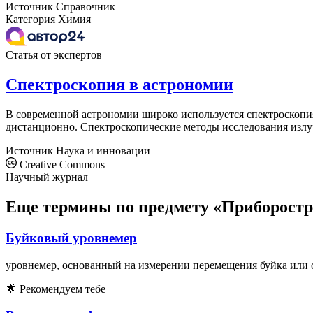
Источник
Справочник
Категория
Химия
Статья от экспертов
Спектроскопия в астрономии
В современной астрономии широко используется спектроскопия,
дистанционно. Спектроскопические методы исследования излуч
Источник
Наука и инновации
Creative Commons
Научный журнал
Еще термины по предмету «Приборостр
Буйковый уровнемер
уровнемер, основанный на измерении перемещения буйка или с
🌟
Рекомендуем тебе