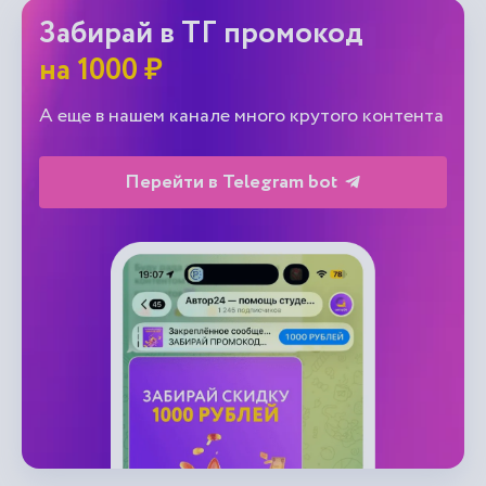
Забирай в ТГ промокод
на 1000 ₽
А еще в нашем канале много крутого контента
Перейти в Telegram bot