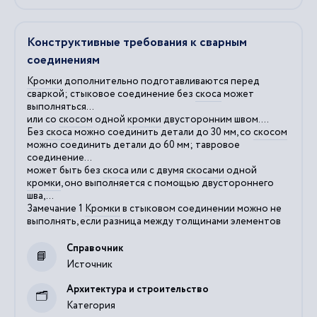
Конструктивные требования к сварным
соединениям
Кромки
дополнительно подготавливаются перед
сваркой; стыковое соединение без
скоса
может
выполняться...
или со
скосом
одной
кромки
двусторонним швом....
Без
скоса
можно соединить детали до 30 мм, со
скосом
можно соединить детали до 60 мм; тавровое
соединение...
может быть без
скоса
или с двумя
скосами
одной
кромки
, оно выполняется с помощью двустороннего
шва,...
Замечание 1
Кромки
в стыковом соединении можно не
выполнять, если разница между толщинами элементов
Справочник
Источник
Архитектура и строительство
Категория