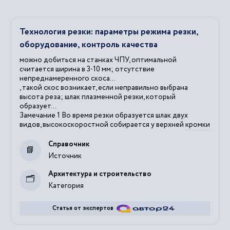
Технология резки: параметры режима резки,
оборудование, контроль качества
можно добиться на станках ЧПУ, оптимальной
считается ширина в 3-10 мм; отсутствие
непреднамеренного
скоса
...
, такой
скос
возникает, если неправильно выбрана
высота реза; шлак плазменной резки, который
образует...
Замечание 1 Во время резки образуется шлак двух
видов, высокоскоростной собирается у верхней
кромки
Справочник
Источник
Архитектура и строительство
Категория
Статья от экспертов