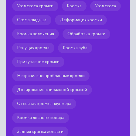
Угол скоса кромки
Кромка
Угол скоса
Скос вкладыша
Деформация кромки
Кромка волочения
Обработка кромки
Режущая кромка
Кромка зуба
Притупление кромки
Неправильно пробранные кромки
Дозирование спиральной кромкой
Отсечная кромка плунжера
Кромка лесного пожара
Задняя кромка лопасти