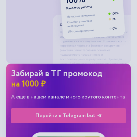
Забирай в ТГ промокод
на 1000 ₽
А еще в нашем канале много крутого контента
Перейти в Telegram bot