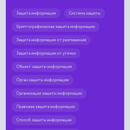
ув
пр
Защита информации
Система защиты
ин

Криптографическая защита информации
Защита информации от разглашения
Защита информации от утечки
Объект защиты информации
Орган защиты информации
Организация защиты информации
Правовая защита информации
Способ защиты информации