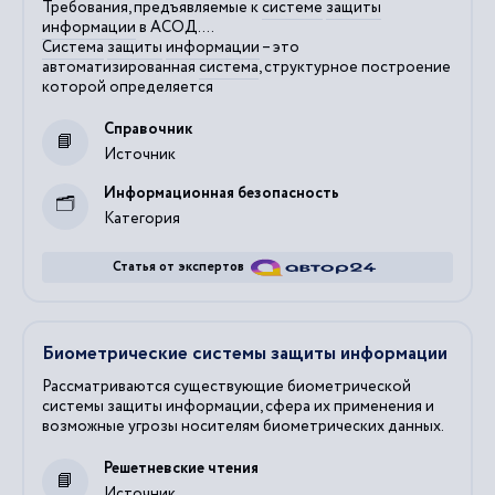
Требования, предъявляемые к
системе
защиты
информации
в АСОД....
Система
защиты
информации
– это
автоматизированная
система
, структурное построение
которой определяется
Справочник
Источник
Информационная безопасность
Категория
Статья от экспертов
Биометрические системы защиты информации
Рассматриваются существующие биометрической
системы защиты информации, сфера их применения и
возможные угрозы носителям биометрических данных.
Решетневские чтения
Источник