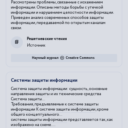
Рассмотрены проблемы, связанные с искажением
информации. Описаны методы борьбы с утечкой
информации и нарушением целостности информации.
Приведен анализ современных способов защиты
информации, передаваемой по открытым каналам
связи.
Решетневские чтения
Источник
Научный журнал
Creative Commons
Системы защиты информации
Система
защиты
информации
: сущность, основные
направления
защиты
и их технические средства
Система
защиты
...
Требования, предъявляемые к
системе
защиты
информации
К
системе
защиты
информации
, кроме
общего концептуального...
системы
защиты
информации
представляется так, как
изображено на схеме....