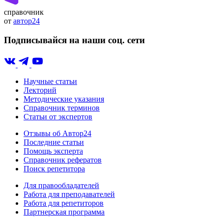
справочник
от
автор24
Подписывайся на наши соц. сети
Научные статьи
Лекторий
Методические указания
Справочник терминов
Статьи от экспертов
Отзывы об Автор24
Последние статьи
Помощь эксперта
Справочник рефератов
Поиск репетитора
Для правообладателей
Работа для преподавателей
Работа для репетиторов
Партнерская программа