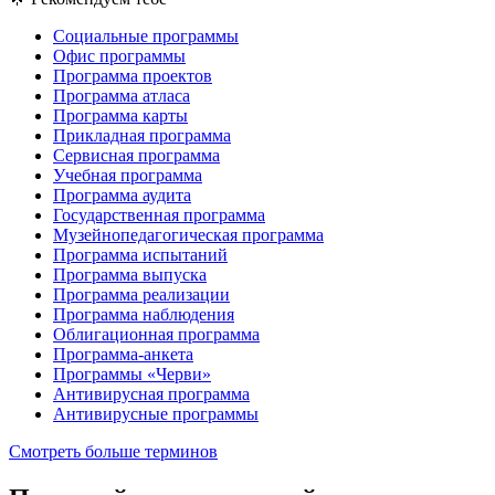
Социальные программы
Офис программы
Программа проектов
Программа атласа
Программа карты
Прикладная программа
Сервисная программа
Учебная программа
Программа аудита
Государственная программа
Музейнопедагогическая программа
Программа испытаний
Программа выпуска
Программа реализации
Программа наблюдения
Облигационная программа
Программа-анкета
Программы «Черви»
Антивирусная программа
Антивирусные программы
Смотреть больше терминов