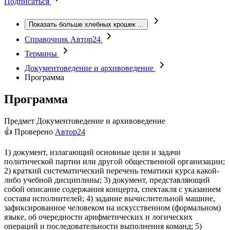
Подписаться
Показать больше хлебных крошек
...
Справочник Автор24
Термины
Документоведение и архивоведение
Программа
Программа
Предмет
Документоведение и архивоведение
👍 Проверено
Автор24
1) документ, излагающий основные цели и задачи
политической партии или другой общественной организации;
2) краткий систематический перечень тематики курса какой-
либо учебной дисциплины; 3) документ, представляющий
собой описание содержания концерта, спектакля с указанием
состава исполнителей; 4) задание вычислительной машине,
зафиксированное человеком на искусственном (формальном)
языке, об очередности арифметических и логических
операций и последовательности выполнения команд; 5)