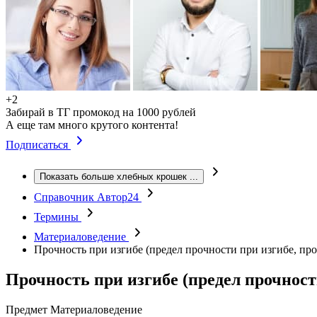
+2
Забирай в ТГ промокод на 1000 рублей
А еще там много крутого контента!
Подписаться
Показать больше хлебных крошек
...
Справочник Автор24
Термины
Материаловедение
Прочность при изгибе (предел прочности при изгибе, про
Прочность при изгибе (предел прочност
Предмет
Материаловедение