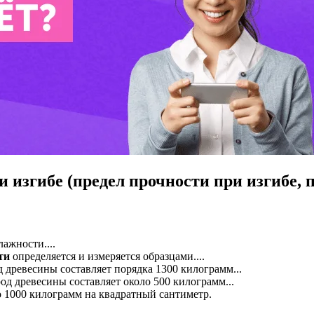
 изгибе (предел прочности при изгибе, 
ажности....
ти
определяется и измеряется образцами....
д древесины составляет порядка 1300 килограмм...
од древесины составляет около 500 килограмм...
о 1000 килограмм на квадратный сантиметр.