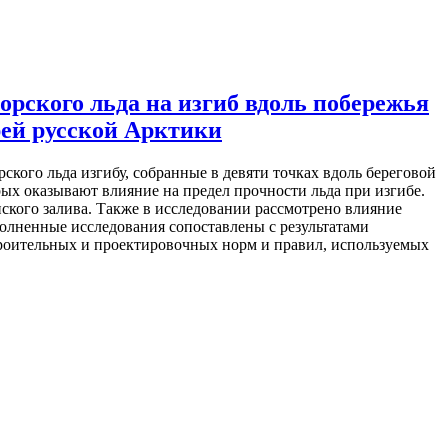
рского льда на изгиб вдоль побережья
рей русской Арктики
кого льда изгибу, собранные в девяти точках вдоль береговой
рых оказывают влияние на предел прочности льда при изгибе.
ского залива. Также в исследовании рассмотрено влияние
полненные исследования сопоставлены с результатами
троительных и проектировочных норм и правил, используемых