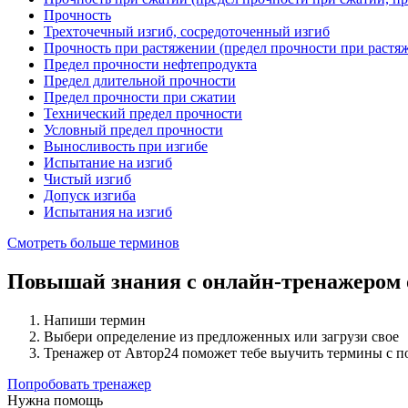
Прочность
Трехточечный изгиб, сосредоточенный изгиб
Прочность при растяжении (предел прочности при растя
Предел прочности нефтепродукта
Предел длительной прочности
Предел прочности при сжатии
Технический предел прочности
Условный предел прочности
Выносливость при изгибе
Испытание на изгиб
Чистый изгиб
Допуск изгиба
Испытания на изгиб
Смотреть больше терминов
Повышай знания с онлайн-тренажером
Напиши термин
Выбери определение из предложенных или загрузи свое
Тренажер от Автор24 поможет тебе выучить термины с 
Попробовать тренажер
Нужна помощь