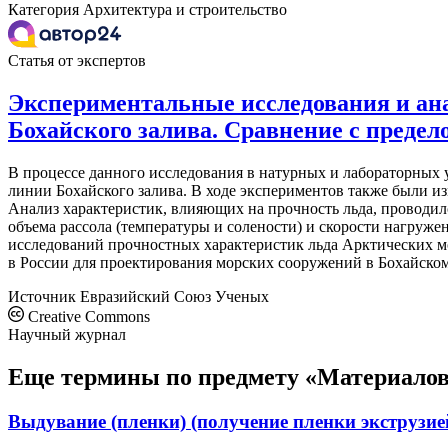
Категория
Архитектура и строительство
Статья от экспертов
Экспериментальные исследования и ана
Бохайского залива. Сравнение с предел
В процессе данного исследования в натурных и лабораторных у
линии Бохайского залива. В ходе экспериментов также были из
Анализ характеристик, влияющих на прочность льда, проводилс
объема рассола (температуры и солености) и скорости нагруже
исследований прочностных характеристик льда Арктических м
в России для проектирования морских сооружений в Бохайском
Источник
Евразийский Союз Ученых
Creative Commons
Научный журнал
Еще термины по предмету «Материалов
Выдувание (пленки) (получение пленки экструзие