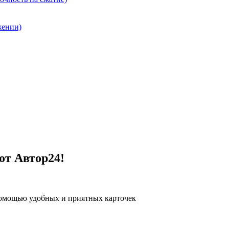
жении)
от Автор24!
помощью удобных и приятных карточек