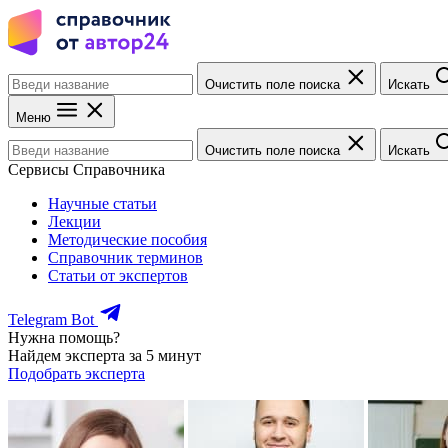
Очистить поле поиска
Искать
Меню
Очистить поле поиска
Искать
Сервисы Справочника
Научные статьи
Лекции
Методические пособия
Справочник терминов
Статьи от экспертов
Telegram Bot
Нужна помощь?
Найдем эксперта за 5 минут
Подобрать эксперта