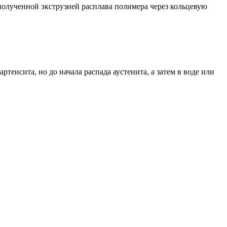
 полученной экструзией расплава полимера через кольцевую
енсита, но до начала распада аустенита, а затем в воде или