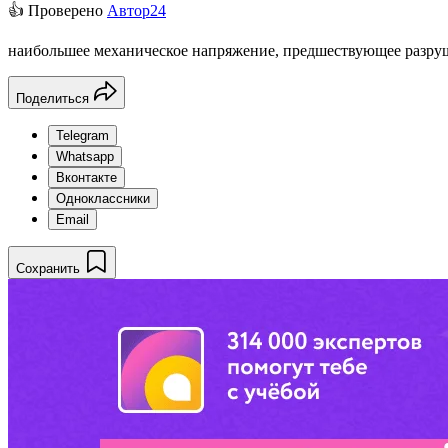
👍 Проверено
Автор24
наибольшее механическое напряжение, предшествующее разру
Поделиться
Telegram
Whatsapp
Вконтакте
Одноклассники
Email
Сохранить