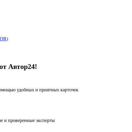
SOR)
от Автор24!
помощью удобных и приятных карточек
е и проверенные эксперты