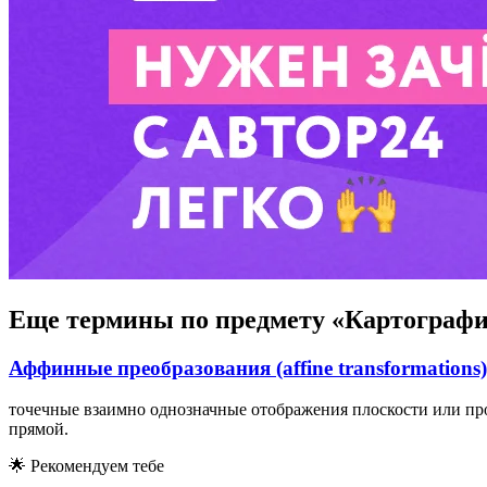
Еще термины по предмету «Картографи
Аффинные преобразования (affine transformations)
точечные взаимно однозначные отображения плоскости или про
прямой.
🌟
Рекомендуем тебе