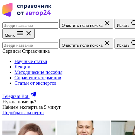
Очистить поле поиска
Искать
Меню
Очистить поле поиска
Искать
Сервисы Справочника
Научные статьи
Лекции
Методические пособия
Справочник терминов
Статьи от экспертов
Telegram Bot
Нужна помощь?
Найдем эксперта за 5 минут
Подобрать эксперта