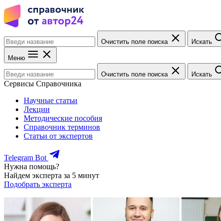
Очистить поле поиска
Искать
Меню
Очистить поле поиска
Искать
Сервисы Справочника
Научные статьи
Лекции
Методические пособия
Справочник терминов
Статьи от экспертов
Telegram Bot
Нужна помощь?
Найдем эксперта за 5 минут
Подобрать эксперта