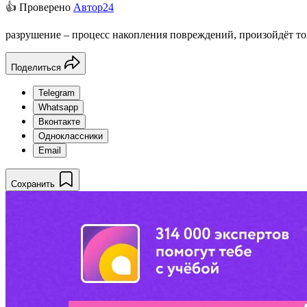
👍 Проверено
Автор24
разрушение – процесс накопления повреждений, произойдёт тог
Поделиться
Telegram
Whatsapp
Вконтакте
Одноклассники
Email
Сохранить