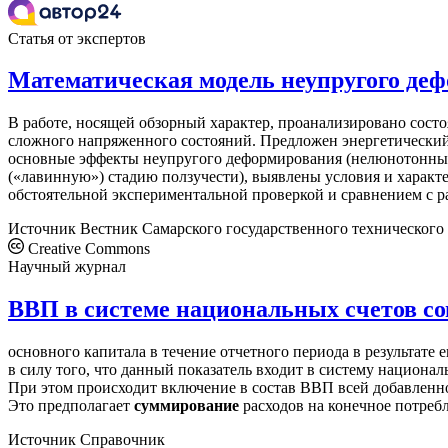
Статья от экспертов
Математическая модель неупругого деф
В работе, носящей обзорный характер, проанализировано сост
сложного напряженного состояний. Предложен энергетический
основные эффекты неупругого деформирования (нелюнотонный
(«лавинную») стадию ползучести), выявлены условия и хара
обстоятельной экспериментальной проверкой и сравнением с р
Источник
Вестник Самарского государственного технического
Creative Commons
Научный журнал
ВВП в системе национальных счетов с
основного капитала в течение отчетного периода в результате
в силу того, что данный показатель входит в систему националь
При этом происходит включение в состав ВВП всей добавленн
Это предполагает
суммирование
расходов на конечное потреб
Источник
Справочник