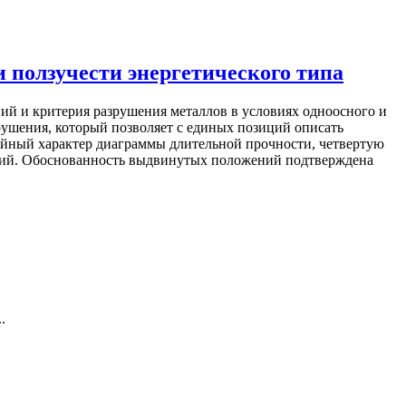
 ползучести энергетического типа
ий и критерия разрушения металлов в условиях одноосного и
ушения, который позволяет с единых позиций описать
йный характер диаграммы длительной прочности, четвертую
ений. Обоснованность выдвинутых положений подтверждена
..