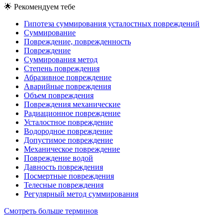
🌟
Рекомендуем тебе
Гипотеза суммирования усталостных повреждений
Суммирование
Повреждение, поврежденность
Повреждение
Суммирования метод
Степень повреждения
Абразивное повреждение
Аварийные повреждения
Объем повреждения
Повреждения механические
Радиационное повреждение
Усталостное повреждение
Водородное повреждение
Допустимое повреждение
Механическое повреждение
Повреждение водой
Давность повреждения
Посмертные повреждения
Телесные повреждения
Регулярный метод суммирования
Смотреть больше терминов