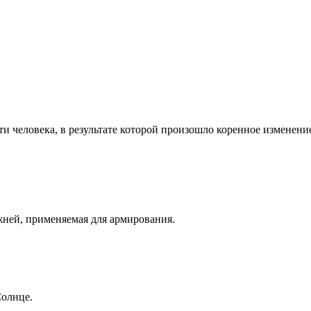
и человека, в результате которой произошло коренное изменени
жней, применяемая для армирования.
Солнце.