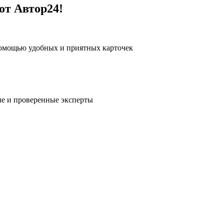
от Автор24!
помощью удобных и приятных карточек
е и проверенные эксперты