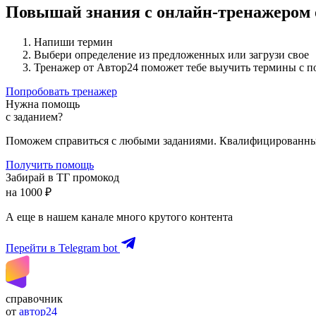
Повышай знания с онлайн-тренажером
Напиши термин
Выбери определение из предложенных или загрузи свое
Тренажер от Автор24 поможет тебе выучить термины с 
Попробовать тренажер
Нужна помощь
с заданием?
Поможем справиться с любыми заданиями. Квалифицированны
Получить помощь
Забирай в ТГ промокод
на 1000 ₽
А еще в нашем канале много крутого контента
Перейти в Telegram bot
справочник
от
автор24