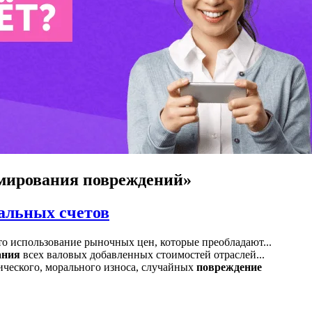
мирования повреждений»
альных счетов
о использование рыночных цен, которые преобладают...
ания
всех валовых добавленных стоимостей отраслей...
зического, морального износа, случайных
повреждение