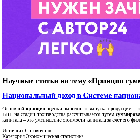
Научные статьи
на тему «Принцип сум
Национальный доход в Системе национ
Основной
принцип
оценки рыночного выпуска продукции – эт
ВВП на стадии производства рассчитывается путем
суммиров
капитала – это уменьшение стоимости капитала за счет его фи
Источник
Справочник
Категория
Экономическая статистика