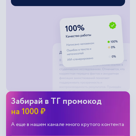
Забирай в ТГ промокод
на 1000 ₽
А еще в нашем канале много крутого контента