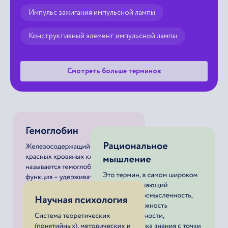
Импульс зажигания импульсной лампы
Конструктивный элемент импульсной лампы
Смотреть больше терминов