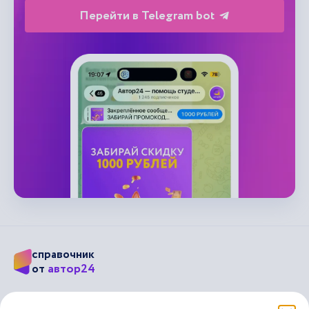
Перейти в Telegram bot
справочник
автор24
от
Подписывайся на наши соц. сети