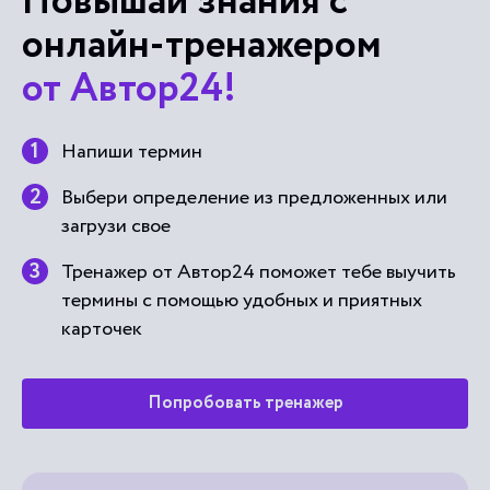
Повышай знания с
онлайн-тренажером
от Автор24!
Напиши термин
Выбери определение из предложенных или
загрузи свое
Тренажер от Автор24 поможет тебе выучить
термины с помощью удобных и приятных
карточек
Попробовать тренажер