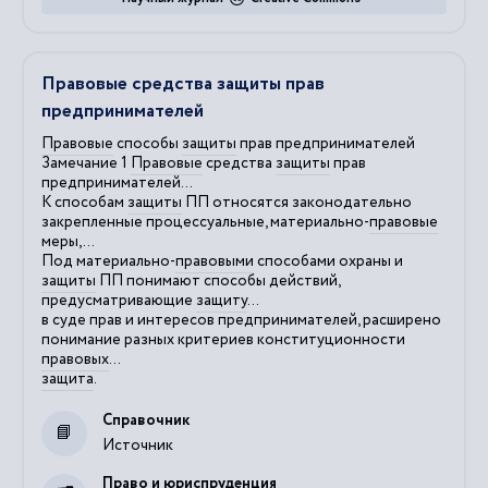
Правовые средства защиты прав
предпринимателей
Правовые
способы
защиты
прав предпринимателей
Замечание 1
Правовые
средства
защиты
прав
предпринимателей...
К способам
защиты
ПП относятся законодательно
закрепленные процессуальные, материально-
правовые
меры,...
Под материально-
правовыми
способами охраны и
защиты
ПП понимают способы действий,
предусматривающие
защиту
...
в суде прав и интересов предпринимателей, расширено
понимание разных критериев конституционности
правовых
...
защита
.
Справочник
Источник
Право и юриспруденция