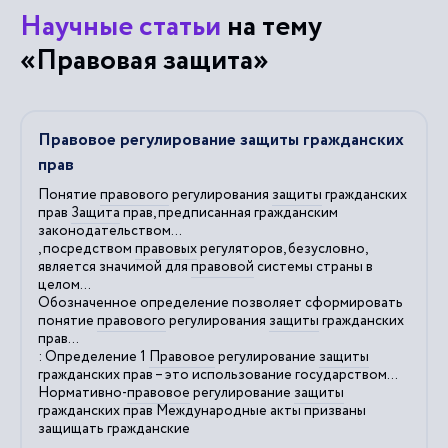
Научные статьи
на тему
«Правовая защита»
Правовое регулирование защиты гражданских
прав
Понятие
правового
регулирования
защиты
гражданских
прав
Защита
прав, предписанная гражданским
законодательством...
, посредством
правовых
регуляторов, безусловно,
является значимой для
правовой
системы страны в
целом...
Обозначенное определение позволяет сформировать
понятие
правового
регулирования
защиты
гражданских
прав...
: Определение 1
Правовое
регулирование
защиты
гражданских прав – это использование государством...
Нормативно-
правовое
регулирование
защиты
гражданских прав Международные акты призваны
защищать гражданские