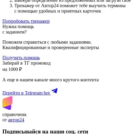
Выбери определение из предложенных или загрузи свое
Тренажер от Автор24 поможет тебе выучить термины
с помощью удобных и приятных карточек
Попробовать тренажер
Нужна помощь
с заданием?
Поможем справиться с любыми заданиями.
Квалифицированные и проверенные эксперты
Получить помощь
Забирай в ТГ промокод
на 1000 ₽
А еще в нашем канале много крутого контента
Перейти в Telegram bot
справочник
от
автор24
Подписывайся на наши соц. сети