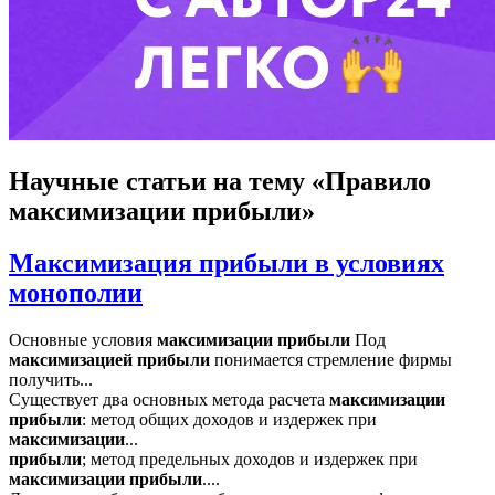
Научные статьи
на тему «Правило
максимизации прибыли»
Максимизация прибыли в условиях
монополии
Основные условия
максимизации
прибыли
Под
максимизацией
прибыли
понимается стремление фирмы
получить...
Существует два основных метода расчета
максимизации
прибыли
: метод общих доходов и издержек при
максимизации
...
прибыли
; метод предельных доходов и издержек при
максимизации
прибыли
....