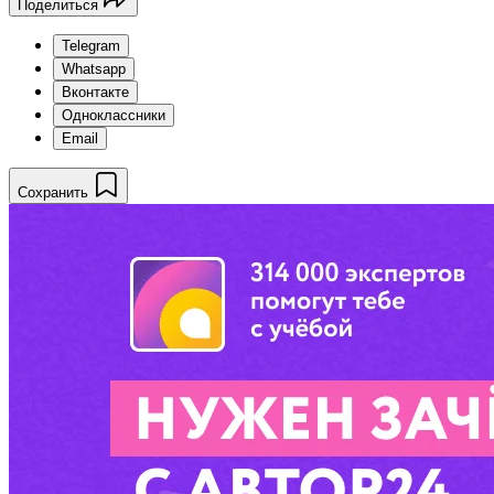
Поделиться
Telegram
Whatsapp
Вконтакте
Одноклассники
Email
Сохранить