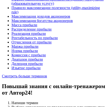
(образовательную услугу)
Правило максимизации полезности (utility-maximizing
rule)
Максимизация доходов акционеров
Максимизация богатства акционеров
Масса прибыли
Распределение прибыли
Реализация прибыли
Рентабельность по прибыли
Отчисления от прибыли
Маржа прибыли
Норма прибыли
Комиссия с прибыли
Диапазон прибыли
Дилюция прибыли
Изъятие прибыли
Смотреть больше терминов
Повышай знания с онлайн-тренажером
от Автор24!
Напиши термин