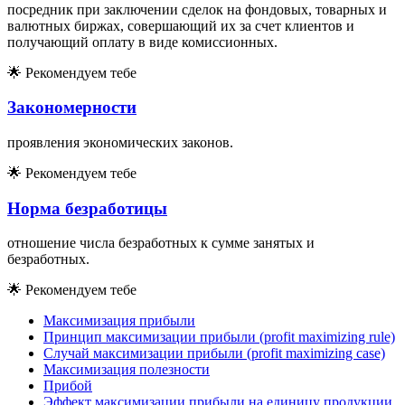
посредник при заключении сделок на фондовых, товарных и
валютных биржах, совершающий их за счет клиентов и
получающий оплату в виде комиссионных.
🌟
Рекомендуем тебе
Закономерности
проявления экономических законов.
🌟
Рекомендуем тебе
Норма безработицы
отношение числа безработных к сумме занятых и
безработных.
🌟
Рекомендуем тебе
Максимизация прибыли
Принцип максимизации прибыли (profit maximizing rule)
Случай максимизации прибыли (profit maximizing case)
Максимизация полезности
Прибой
Эффект максимизации прибыли на единицу продукции