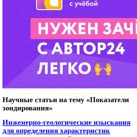
Научные статьи
на тему «Показатели
зондирования»
Инженерно-геологические изыскания
для определения характеристик