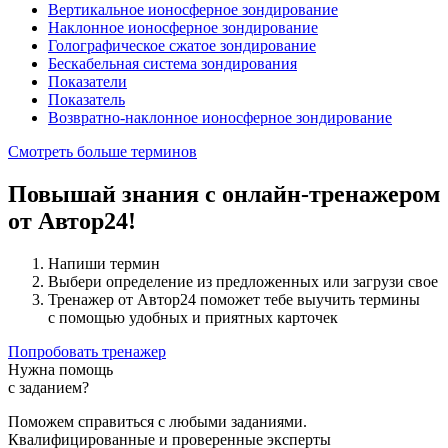
Вертикальное ионосферное зондирование
Наклонное ионосферное зондирование
Голографическое сжатое зондирование
Бескабельная система зондирования
Показатели
Показатель
Возвратно-наклонное ионосферное зондирование
Смотреть больше терминов
Повышай знания с онлайн-тренажером
от Автор24!
Напиши термин
Выбери определение из предложенных или загрузи свое
Тренажер от Автор24 поможет тебе выучить термины
с помощью удобных и приятных карточек
Попробовать тренажер
Нужна помощь
с заданием?
Поможем справиться с любыми заданиями.
Квалифицированные и проверенные эксперты