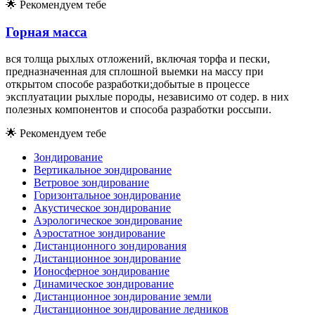
🌟
Рекомендуем тебе
Горная масса
вся толща рыхлых отложений, включая торфа и пески,
предназначенная для сплошной выемки на массу при
открытом способе разработки;добытые в процессе
эксплуатации рыхлые породы, независимо от содер. в них
полезных компонентов и способа разработки россыпи.
🌟
Рекомендуем тебе
Зондирование
Вертикальное зондирование
Ветровое зондирование
Горизонтальное зондирование
Акустическое зондирование
Аэрологическое зондирование
Аэростатное зондирование
Дистанционного зондирования
Дистанционное зондирование
Ионосферное зондирование
Динамическое зондирование
Дистанционное зондирование земли
Дистанционное зондирование ледников