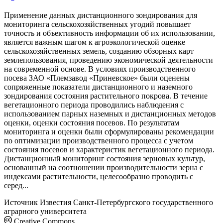
Применение данных дистанционного зондирования для
мониторинга сельскохозяйственных угодий повышает
точность и объективность информации об их использовании,
является важным шагом к агроэкологической оценке
сельскохозяйственных земель, созданию обзорных карт
землепользования, проведению экономической деятельности
на современной основе. В условиях производственного
посева ЗАО «Племзавод «Приневское» были оценены
сопряженные показатели дистанционного и наземного
зондирования состояния растительного покрова. В течение
вегетационного периода проводились наблюдения с
использованием парных наземных и дистанционных методов
оценки, оценки состояния посевов. По результатам
мониторинга и оценки были сформулированы рекомендации
по оптимизации производственного процесса с учетом
состояния посевов и характеристик вегетационного периода.
Дистанционный мониторинг состояния зерновых культур,
основанный на соотношении производительности зерна с
индексами растительности, целесообразно проводить с
серед...
Источник
Известия Санкт-Петербургского государственного
аграрного университета
Creative Commons