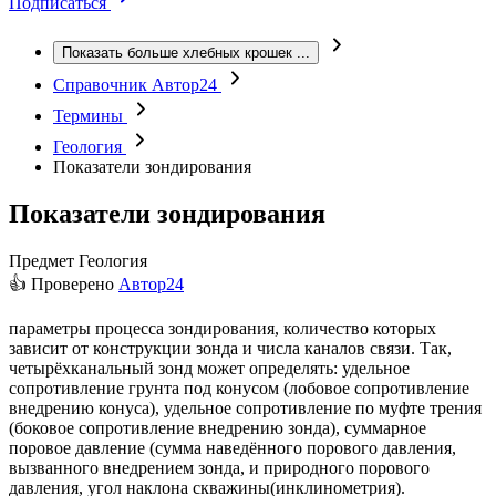
Подписаться
Показать больше хлебных крошек
...
Справочник Автор24
Термины
Геология
Показатели зондирования
Показатели зондирования
Предмет
Геология
👍 Проверено
Автор24
параметры процесса зондирования, количество которых
зависит от конструкции зонда и числа каналов связи. Так,
четырёхканальный зонд может определять: удельное
сопротивление грунта под конусом (лобовое сопротивление
внедрению конуса), удельное сопротивление по муфте трения
(боковое сопротивление внедрению зонда), суммарное
поровое давление (сумма наведённого порового давления,
вызванного внедрением зонда, и природного порового
давления, угол наклона скважины(инклинометрия).