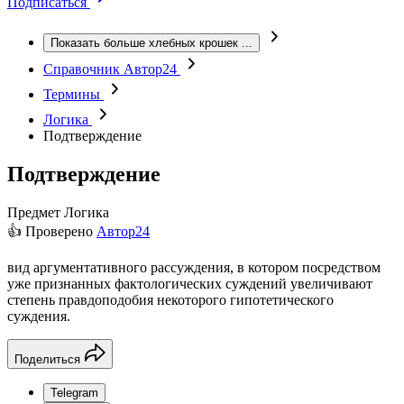
Подписаться
Показать больше хлебных крошек
...
Справочник Автор24
Термины
Логика
Подтверждение
Подтверждение
Предмет
Логика
👍 Проверено
Автор24
вид аргументативного рассуждения, в котором посредством
уже признанных фактологических суждений увеличивают
степень правдоподобия некоторого гипотетического
суждения.
Поделиться
Telegram