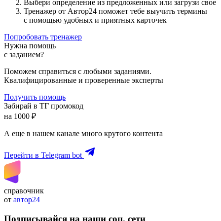
Выбери определение из предложенных или загрузи свое
Тренажер от Автор24 поможет тебе выучить термины
с помощью удобных и приятных карточек
Попробовать тренажер
Нужна помощь
с заданием?
Поможем справиться с любыми заданиями.
Квалифицированные и проверенные эксперты
Получить помощь
Забирай в ТГ промокод
на 1000 ₽
А еще в нашем канале много крутого контента
Перейти в Telegram bot
справочник
от
автор24
Подписывайся на наши соц. сети