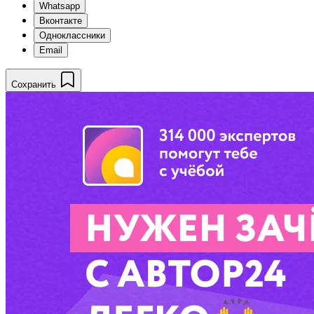
Whatsapp
Вконтакте
Одноклассники
Email
Сохранить