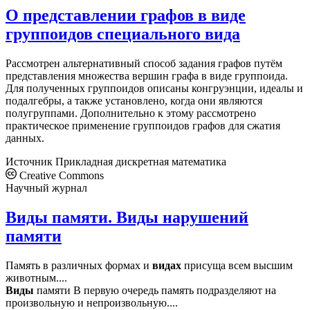
О представлении графов в виде
группоидов специального вида
Рассмотрен альтернативный способ задания графов путём
представления множества вершин графа в виде группоида.
Для полученных группоидов описаны конгруэнции, идеалы и
подалгебры, а также установлено, когда они являются
полугруппами. Дополнительно к этому рассмотрено
практическое применение группоидов графов для сжатия
данных.
Источник
Прикладная дискретная математика
Creative Commons
Научный журнал
Виды памяти. Виды нарушений
памяти
Память в различных формах и
видах
присуща всем высшим
животным....
Виды
памяти В первую очередь память подразделяют на
произвольную и непроизвольную....