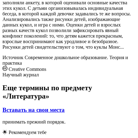
заполняли анкету, в которой оценивали основные качества
этих кукол. С детьми организовывалась индивидуальная
беседа, в которой каждой девочке задавались те же вопросы.
Анализировались также рисунки детей, изображающие
данных кукол, и игра с ними. Оценки детей и взрослых
разных качеств кукол позволили зафиксировать явный
конфликт поколений: то, что детям кажется прекрасным,
взрослые воспринимают как уродливое и безобразное.
Рисунки детей свидетельствуют о том, что куклы Монс...
Источник
Современное дошкольное образование. Теория и
практика
Creative Commons
Научный журнал
Еще термины по предмету
«Литература»
Вставать на свои места
принимать прежний порядок.
🌟
Рекомендуем тебе