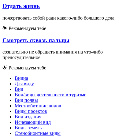
Отдать жизнь
пожертвовать собой ради какого-либо большого дела.
🌟
Рекомендуем тебе
Смотреть сквозь пальцы
сознательно не обращать внимания на что-либо
предосудительное.
🌟
Рекомендуем тебе
Видиа
Для виду
Вид
Вид/виды деятельности в туризме
Вид почвы
Местообитание видов
Виды проектов
Вид издания
Исчезающий вид
Виды земель
Cтeнoбиoнтныe виды