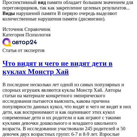
Проспективный
вид
памяти обладает большим значением для
переговорщиков, так как закрепление целевых результатов...
Виды
нарушений памяти В первую очередь выделяют
количественные нарушения памяти (дисмнезии).
Источник
Справочник
Категория
Психология
Статья от экспертов
Что видят и чего не видят дети в
куклах Монстр Хай
В последние несколько лет одной из самых популярных и
спорных игрушек являются куклы Монстр Хай. Авторы
статьи на материале конкретного эмпирического
исследования пытаются выяснить, какова причина
популярности данных кукол, что видят и чего не видят в них
дети, как воспринимают и как оценивают этих кукол
современные дети и их родители и как играют с такими
куклами девочки дошкольного и младшего школьного
возраста. В исследовании участвовали 245 родителей и 50
девочек двух возрастных групп: 6-7 и 8-9 лет. Взрослые