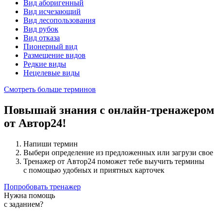
Вид аборигенный
Вид исчезающий
Вид лесопользования
Вид рубок
Вид отказа
Пионерный вид
Размещение видов
Редкие виды
Нецелевые виды
Смотреть больше терминов
Повышай знания с онлайн-тренажером
от Автор24!
Напиши термин
Выбери определение из предложенных или загрузи свое
Тренажер от Автор24 поможет тебе выучить термины
с помощью удобных и приятных карточек
Попробовать тренажер
Нужна помощь
с заданием?