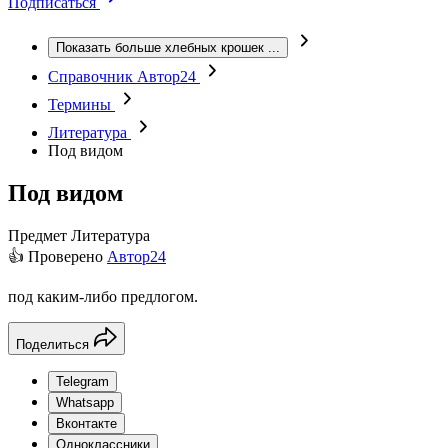
Подписаться
Показать больше хлебных крошек
...
Справочник Автор24
Термины
Литература
Под видом
Под видом
Предмет
Литература
👍 Проверено
Автор24
под каким-либо предлогом.
Поделиться
Telegram
Whatsapp
Вконтакте
Одноклассники