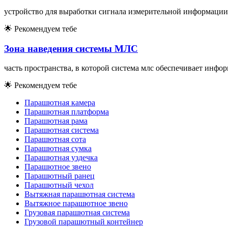
устройство для выработки сигнала измерительной информации
🌟
Рекомендуем тебе
Зона наведения системы МЛС
часть пространства, в которой система млс обеспечивает инфо
🌟
Рекомендуем тебе
Парашютная камера
Парашютная платформа
Парашютная рама
Парашютная система
Парашютная сота
Парашютная сумка
Парашютная уздечка
Парашютное звено
Парашютный ранец
Парашютный чехол
Вытяжная парашютная система
Вытяжное парашютное звено
Грузовая парашютная система
Грузовой парашютный контейнер