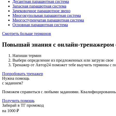
Десантная парашютная система
Запасная парашютная система
Зачековочное парашютное звено
Многокупольная парашютная система
Многоступенчатая парашютная система
Основная парашютная система
Смотреть больше терминов
Повышай знания с онлайн-тренажером
Напиши термин
Выбери определение из предложенных или загрузи свое
Тренажер от Автор24 поможет тебе выучить термины с 
Попробовать тренажер
Нужна помощь
с заданием?
Поможем справиться с любыми заданиями. Квалифицированны
Получить помощь
Забирай в ТГ промокод
на 1000 ₽