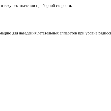
 о текущем значении приборной скорости.
рмацию для наведения летательных аппаратов при уровне радиос