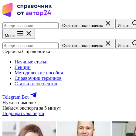
Очистить поле поиска
Искать
Меню
Очистить поле поиска
Искать
Сервисы Справочника
Научные статьи
Лекции
Методические пособия
Справочник терминов
Статьи от экспертов
Telegram Bot
Нужна помощь?
Найдем эксперта за 5 минут
Подобрать эксперта