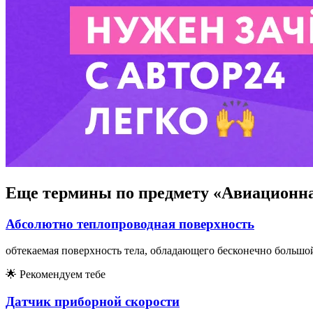
Еще термины по предмету «Авиационна
Абсолютно теплопроводная поверхность
обтекаемая поверхность тела, обладающего бесконечно большо
🌟
Рекомендуем тебе
Датчик приборной скорости