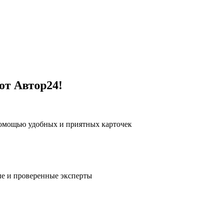
от Автор24!
помощью удобных и приятных карточек
е и проверенные эксперты