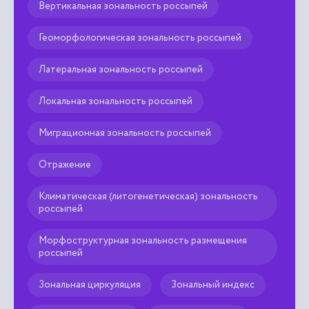
Вертикальная зональность россыпей
Геоморфологическая зональность россыпей
Латеральная зональность россыпей
Локальная зональность россыпей
Миграционная зональность россыпей
Отражение
Климатическая (литогенетическая) зональность
россыпей
Морфоструктурная зональность размещения
россыпей
Зональная циркуляция
Зональный индекс