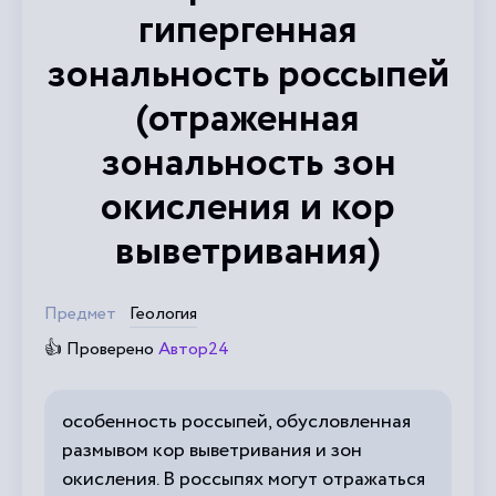
гипергенная
зональность россыпей
(отраженная
зональность зон
окисления и кор
выветривания)
Предмет
Геология
👍 Проверено
Автор24
особенность россыпей, обусловленная
размывом кор выветривания и зон
окисления. В россыпях могут отражаться