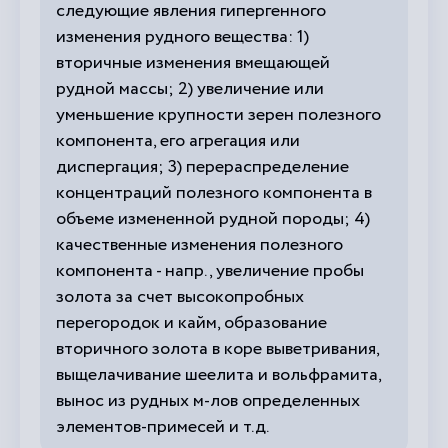
следующие явления гипергенного
изменения рудного вещества: 1)
вторичные изменения вмещающей
рудной массы; 2) увеличение или
уменьшение крупности зерен полезного
компонента, его агрегация или
диспергация; 3) перераспределение
концентраций полезного компонента в
объеме измененной рудной породы; 4)
качественные изменения полезного
компонента - напр., увеличение пробы
золота за счет высокопробных
перегородок и кайм, образование
вторичного золота в коре выветривания,
выщелачивание шеелита и вольфрамита,
вынос из рудных м-лов определенных
элементов-примесей и т.д.