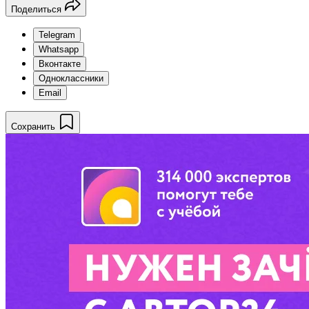
Поделиться
Telegram
Whatsapp
Вконтакте
Одноклассники
Email
Сохранить