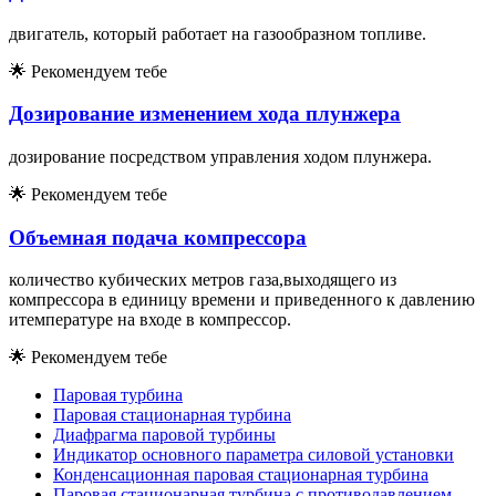
двигатель, который работает на газообразном топливе.
🌟
Рекомендуем тебе
Дозирование изменением хода плунжера
дозирование посредством управления ходом плунжера.
🌟
Рекомендуем тебе
Объемная подача компрессора
количество кубических метров газа,выходящего из
компрессора в единицу времени и приведенного к давлению
итемпературе на входе в компрессор.
🌟
Рекомендуем тебе
Паровая турбина
Паровая стационарная турбина
Диафрагма паровой турбины
Индикатор основного параметра силовой установки
Конденсационная паровая стационарная турбина
Паровая стационарная турбина с противодавлением