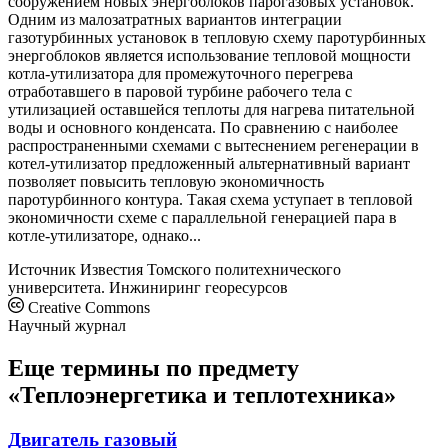
сооружением новых энергоблоков парогазовых установок.
Одним из малозатратных вариантов интеграции
газотурбинных установок в тепловую схему паротурбинных
энергоблоков является использование тепловой мощности
котла-утилизатора для промежуточного перегрева
отработавшего в паровой турбине рабочего тела с
утилизацией оставшейся теплоты для нагрева питательной
воды и основного конденсата. По сравнению с наиболее
распространенными схемами с вытеснением регенерации в
котел-утилизатор предложенный альтернативный вариант
позволяет повысить тепловую экономичность
паротурбинного контура. Такая схема уступает в тепловой
экономичности схеме с параллельной генерацией пара в
котле-утилизаторе, однако...
Источник
Известия Томского политехнического
университета. Инжиниринг георесурсов
Creative Commons
Научный журнал
Еще термины по предмету
«Теплоэнергетика и теплотехника»
Двигатель газовый