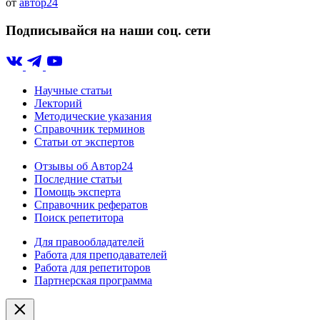
от
автор24
Подписывайся на наши соц. сети
Научные статьи
Лекторий
Методические указания
Справочник терминов
Статьи от экспертов
Отзывы об Автор24
Последние статьи
Помощь эксперта
Справочник рефератов
Поиск репетитора
Для правообладателей
Работа для преподавателей
Работа для репетиторов
Партнерская программа