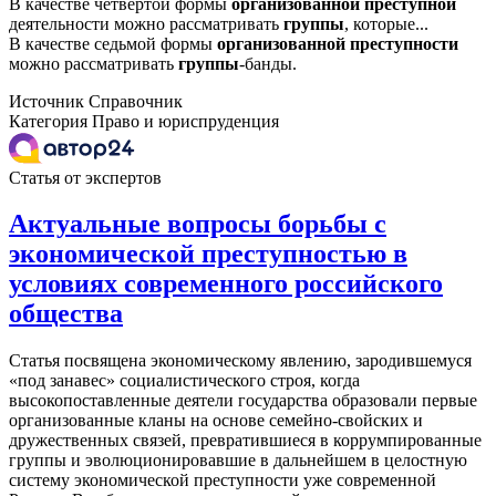
В качестве четвертой формы
организованной
преступной
деятельности можно рассматривать
группы
, которые...
В качестве седьмой формы
организованной
преступности
можно рассматривать
группы
-банды.
Источник
Справочник
Категория
Право и юриспруденция
Статья от экспертов
Актуальные вопросы борьбы с
экономической преступностью в
условиях современного российского
общества
Статья посвящена экономическому явлению, зародившемуся
«под занавес» социалистического строя, когда
высокопоставленные деятели государства образовали первые
организованные кланы на основе семейно-свойских и
дружественных связей, превратившиеся в коррумпированные
группы и эволюционировавшие в дальнейшем в целостную
систему экономической преступности уже современной