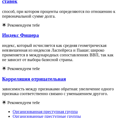
ставок
способ, при котором проценты определяются по отношению к
первоначальной сумме долга.
🌟
Рекомендуем тебе
Индекс Фишера
индекс, который исчисляется как средняя геометрическая
невзвешенная из индексов Ласпейреса и Пааше; широко
применяется в международных сопоставлениях ВВП, так как
не зависит от выбора базисной страны.
🌟
Рекомендуем тебе
Корреляция отрицательная
зависимость между признаками обратная: увеличение одного
признака соответственно связано с уменьшением другого.
🌟
Рекомендуем тебе
Организованная преступная группа
Организованные преступные группы