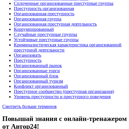
Сплоченные организованные преступные группы
Преступность организованная
Организованная преступность
Организованная группа
Организованная преступная деятельность
Коррумпированный
Случайные преступные группы
Устойчивые преступные группы
Криминалистическая характеристика организованной
преступной деятельности
Организовать
Преступность
Организованный рынок
Организованные торги
Организованный блок
Организованный туризм
Конфликт организованный
Преступное сообщество (преступная организация)
Уровень преступности и преступного поведения
Смотреть больше терминов
Повышай знания с онлайн-тренажером
от Автор24!