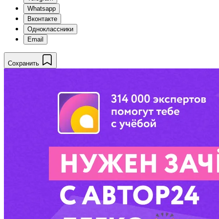
Whatsapp
Вконтакте
Одноклассники
Email
Сохранить