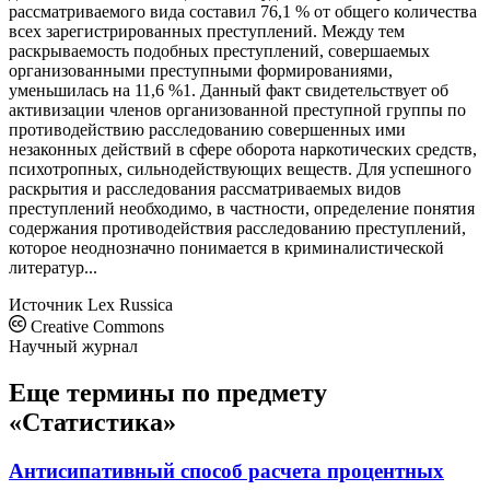
рассматриваемого вида составил 76,1 % от общего количества
всех зарегистрированных преступлений. Между тем
раскрываемость подобных преступлений, совершаемых
организованными преступными формированиями,
уменьшилась на 11,6 %1. Данный факт свидетельствует об
активизации членов организованной преступной группы по
противодействию расследованию совершенных ими
незаконных действий в сфере оборота наркотических средств,
психотропных, сильнодействующих веществ. Для успешного
раскрытия и расследования рассматриваемых видов
преступлений необходимо, в частности, определение понятия
содержания противодействия расследованию преступлений,
которое неоднозначно понимается в криминалистической
литератур...
Источник
Lex Russica
Creative Commons
Научный журнал
Еще термины по предмету
«Статистика»
Антисипативный способ расчета процентных