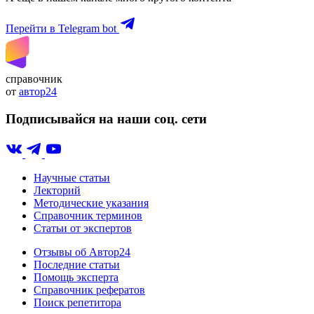
Перейти в Telegram bot
справочник
от
автор24
Подписывайся на наши соц. сети
Научные статьи
Лекторий
Методические указания
Справочник терминов
Статьи от экспертов
Отзывы об Автор24
Последние статьи
Помощь эксперта
Справочник рефератов
Поиск репетитора