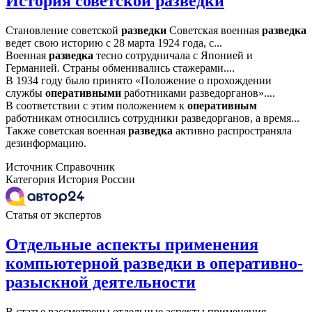
История советской разведки
Становление советской
разведки
Советская военная
разведка
ведет свою историю с 28 марта 1924 года, с...
Военная
разведка
тесно сотрудничала с Японией и
Германией. Страны обменивались стажерами....
В 1934 году было принято «Положение о прохождении
службы
оперативными
работниками разведорганов»....
В соответствии с этим положением к
оперативным
работникам относились сотрудники разведорганов, а время...
Также советская военная
разведка
активно распространяла
дезинформацию.
Источник
Справочник
Категория
История России
Статья от экспертов
Отдельные аспекты применения
компьютерной разведки в оперативно-
разыскной деятельности
В статье рассмотрены отдельные аспекты применения