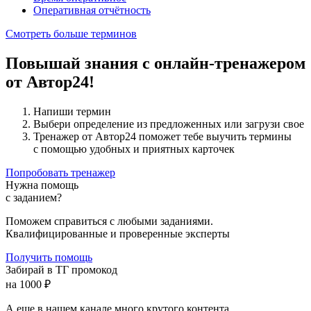
Оперативная отчётность
Смотреть больше терминов
Повышай знания с онлайн-тренажером
от Автор24!
Напиши термин
Выбери определение из предложенных или загрузи свое
Тренажер от Автор24 поможет тебе выучить термины
с помощью удобных и приятных карточек
Попробовать тренажер
Нужна помощь
с заданием?
Поможем справиться с любыми заданиями.
Квалифицированные и проверенные эксперты
Получить помощь
Забирай в ТГ промокод
на 1000 ₽
А еще в нашем канале много крутого контента