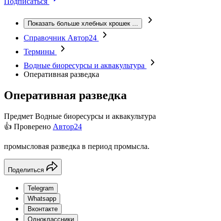
Подписаться
Показать больше хлебных крошек
...
Справочник Автор24
Термины
Водные биоресурсы и аквакультура
Оперативная разведка
Оперативная разведка
Предмет
Водные биоресурсы и аквакультура
👍 Проверено
Автор24
промысловая разведка в период промысла.
Поделиться
Telegram
Whatsapp
Вконтакте
Одноклассники