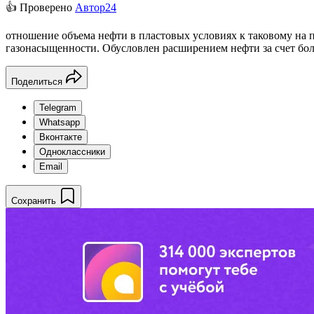
👍 Проверено
Автор24
отношение объема нефти в пластовых условиях к таковому на 
газонасыщенности. Обусловлен расширением нефти за счет боле
Поделиться
Telegram
Whatsapp
Вконтакте
Одноклассники
Email
Сохранить