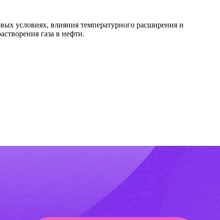
товых условиях, влияния температурного расширения и
астворения газа в нефти.