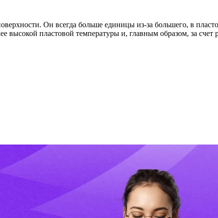
поверхности. Он всегда больше единицы из-за большего, в плас
е высокой пластовой температуры и, главным образом, за счет р