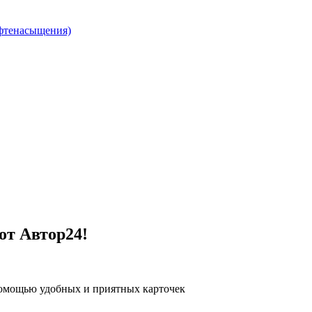
фтенасыщения)
от Автор24!
помощью удобных и приятных карточек