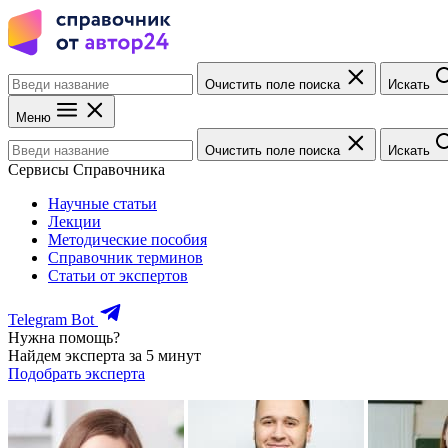
Очистить поле поиска
Искать
Меню
Очистить поле поиска
Искать
Сервисы Справочника
Научные статьи
Лекции
Методические пособия
Справочник терминов
Статьи от экспертов
Telegram Bot
Нужна помощь?
Найдем эксперта за 5 минут
Подобрать эксперта