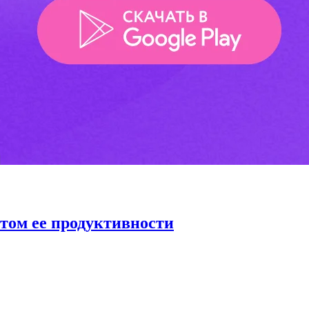
том ее продуктивности