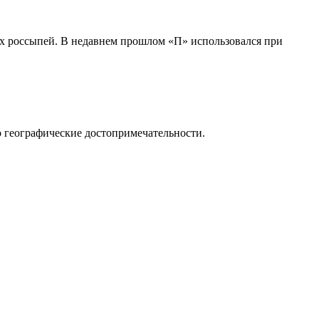
х россыпей. В недавнем прошлом «П» использовался при
о географические достопримечательности.