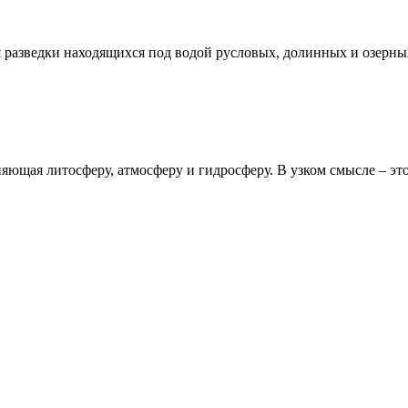
 разведки находящихся под водой русловых, долинных и озерны
яющая литосферу, атмосферу и гидросферу. В узком смысле – эт