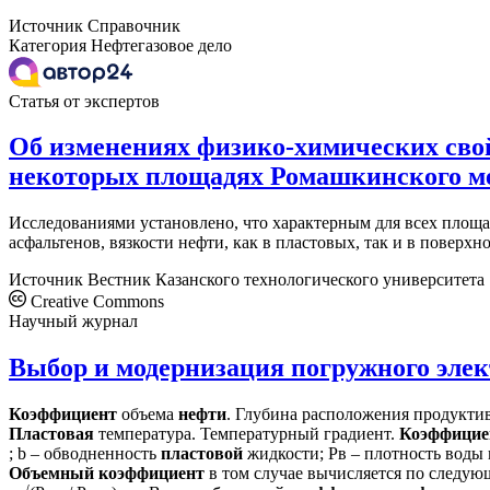
Источник
Справочник
Категория
Нефтегазовое дело
Статья от экспертов
Об изменениях физико-химических сво
некоторых площадях Ромашкинского м
Исследованиями установлено, что характерным для всех площа
асфальтенов, вязкости нефти, как в пластовых, так и в пове
Источник
Вестник Казанского технологического университета
Creative Commons
Научный журнал
Выбор и модернизация погружного элек
Коэффициент
объема
нефти
. Глубина расположения продукти
Пластовая
температура. Температурный градиент.
Коэффицие
; b – обводненность
пластовой
жидкости; Рв – плотность воды в
Объемный
коэффициент
в том случае вычисляется по следующей