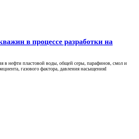
важин в процессе разработки на
я в нефти пластовой воды, общей серы, парафинов, смол и
ициента, газового фактора, давления насыщенияI