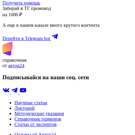
Получить помощь
Забирай в ТГ промокод
на 1000 ₽
А еще в нашем канале много крутого контента
Перейти в Telegram bot
справочник
от
автор24
Подписывайся на наши соц. сети
Научные статьи
Лекторий
Методические указания
Справочник терминов
Статьи от экспертов
Отзывы об Автор24