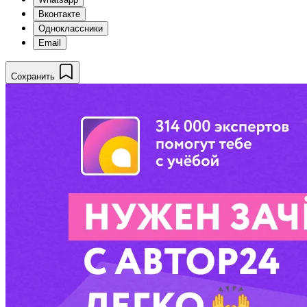
Вконтакте
Одноклассники
Email
Сохранить