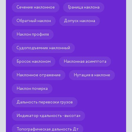
Сечение наклонное
Граница наклона
Обратный наклон
Допуск наклона
Наклон профиля
Судоподъемник наклонный
Бросок наклоном
Наклонная асимптота
Наклонное отражение
Нутация в наклоне
Наклон почерка
Дальность перевозки грузов
Индикатор «дальность - высота»
Топографическая дальность Дт