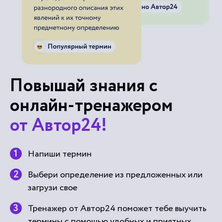
Повышай знания с
онлайн-тренажером
от Автор24!
Напиши термин
Выбери определение из предложенных или
загрузи свое
Тренажер от Автор24 поможет тебе выучить
термины с помощью удобных и приятных