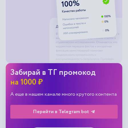
Забирай в ТГ промокод
на 1000 ₽
А еще в нашем канале много крутого контента
Перейти в Telegram bot