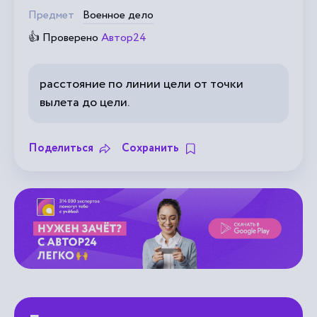
Предмет
Военное дело
👍 Проверено
Автор24
расстояние по линии цели от точки
вылета до цели.
Поделиться
Сохранить