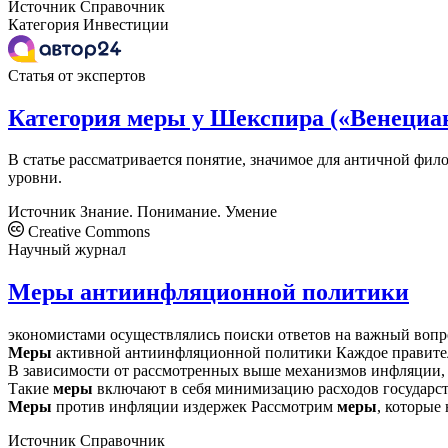
Источник
Справочник
Категория
Инвестиции
Статья от экспертов
Категория меры у Шекспира («Венециан
В статье рассматривается понятие, значимое для античной фил
уровни.
Источник
Знание. Понимание. Умение
Creative Commons
Научный журнал
Меры антиинфляционной политики
экономистами осуществлялись поиски ответов на важный вопр
Меры
активной антиинфляционной политики Каждое правитель
В зависимости от рассмотренных выше механизмов инфляции
Такие
меры
включают в себя минимизацию расходов государств
Меры
против инфляции издержек Рассмотрим
меры
, которые
Источник
Справочник