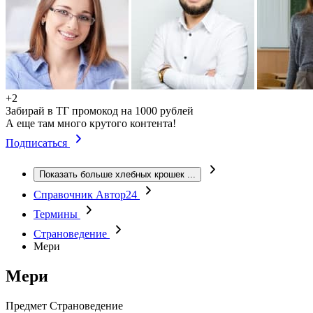
+2
Забирай в ТГ промокод на 1000 рублей
А еще там много крутого контента!
Подписаться
Показать больше хлебных крошек
...
Справочник Автор24
Термины
Страноведение
Мери
Мери
Предмет
Страноведение