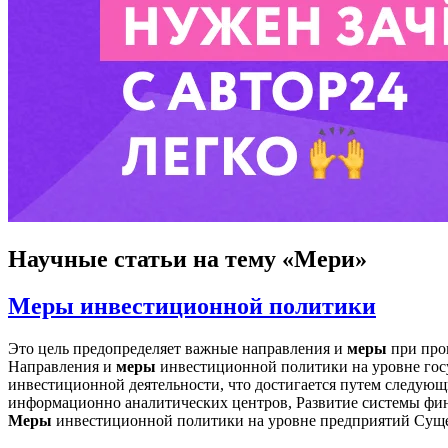
Научные статьи
на тему «Мери»
Меры инвестиционной политики
Это цель предопределяет важные направления и
меры
при пров
Направления и
меры
инвестиционной политики на уровне госу
инвестиционной деятельности, что достигается путем следую
информационно аналитических центров, Развитие системы фи
Меры
инвестиционной политики на уровне предприятий Сущ