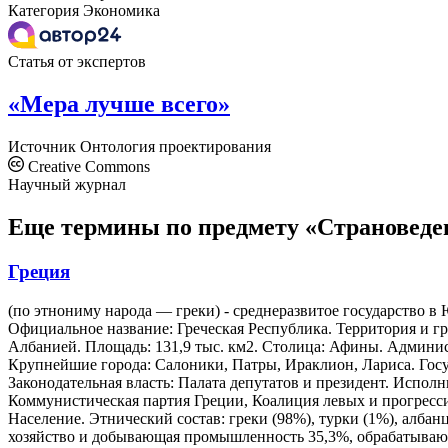
Категория
Экономика
Статья от экспертов
«Мера лучше всего»
Источник
Онтология проектирования
Creative Commons
Научный журнал
Еще термины по предмету «Страноведе
Греция
(по этнониму народа — греки) - среднеразвитое государство в 
Официальное название: Греческая Республика. Территория и 
Албанией. Площадь: 131,9 тыс. км2. Столица: Афины. Админис
Крупнейшие города: Салоники, Патры, Ираклион, Лариса. Госуд
Законодательная власть: Палата депутатов и президент. Испол
Коммунистическая партия Греции, Коалиция левых и прогресс
Население. Этнический состав: греки (98%), турки (1%), албан
хозяйство и добывающая промышленность 35,3%, обрабатывающ