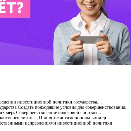
едении инвестиционной политики государства....
дарства Создать подходящие условия для совершенствования...
щих
мер
: Совершенствование налоговой системы...
нансового лизинга, Принятие антимонопольных
мер
...
ественными направлениями инвестиционной политики