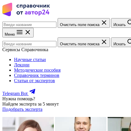
Очистить поле поиска
Искать
Меню
Очистить поле поиска
Искать
Сервисы Справочника
Научные статьи
Лекции
Методические пособия
Справочник терминов
Статьи от экспертов
Telegram Bot
Нужна помощь?
Найдем эксперта за 5 минут
Подобрать эксперта