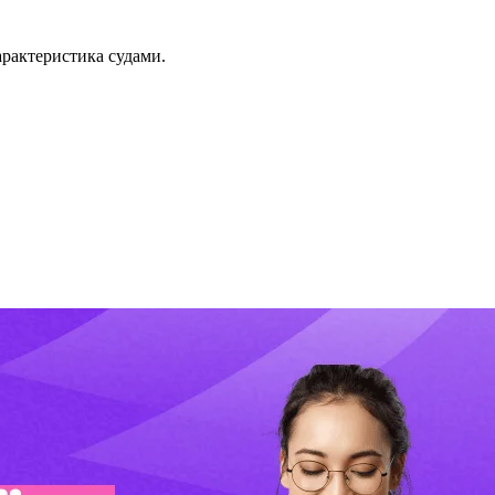
рактеристика судами.