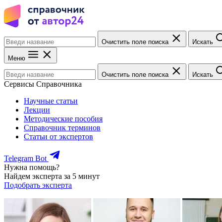
Очистить поле поиска
Искать
Меню
Очистить поле поиска
Искать
Сервисы Справочника
Научные статьи
Лекции
Методические пособия
Справочник терминов
Статьи от экспертов
Telegram Bot
Нужна помощь?
Найдем эксперта за 5 минут
Подобрать эксперта