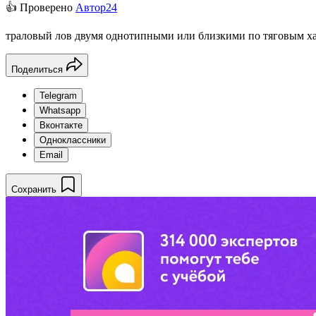
👍 Проверено
Автор24
траловый лов двумя однотипными или близкими по тяговым ха
Поделиться
Telegram
Whatsapp
Вконтакте
Одноклассники
Email
Сохранить