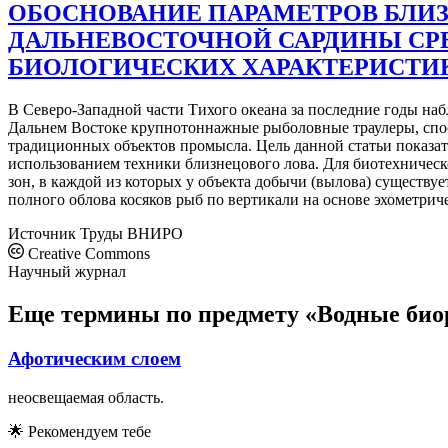
ОБОСНОВАНИЕ ПАРАМЕТРОВ БЛИ
ДАЛЬНЕВОСТОЧНОЙ САРДИНЫ СР
БИОЛОГИЧЕСКИХ ХАРАКТЕРИСТИ
В Северо-Западной части Тихого океана за последние годы наб
Дальнем Востоке крупнотоннажные рыболовные траулеры, спос
традиционных объектов промысла. Цель данной статьи показат
использованием техники близнецового лова. Для биотехническ
зон, в каждой из которых у объекта добычи (вылова) существуе
полного облова косяков рыб по вертикали на основе эхометрич
Источник
Труды ВНИРО
Creative Commons
Научный журнал
Еще термины по предмету «Водные био
Афотическим слоем
неосвещаемая область.
🌟
Рекомендуем тебе