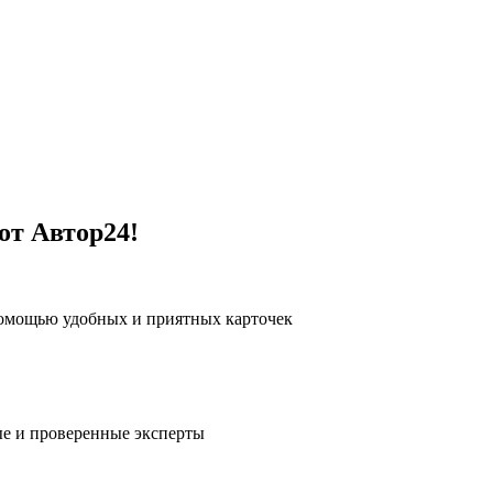
от Автор24!
помощью удобных и приятных карточек
е и проверенные эксперты