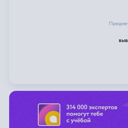
Предме
выв