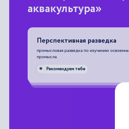
аквакультура»
Перспективная разведка
промысловая разведка по изучению освоенны
промысла.
Рекомендуем тебе
🌟