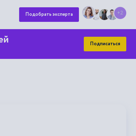
+2
Подобрать эксперта
ей
Подписаться