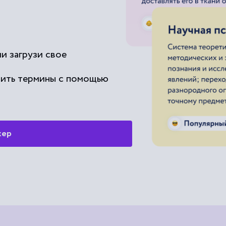
и загрузи свое
чить термины с помощью
жер