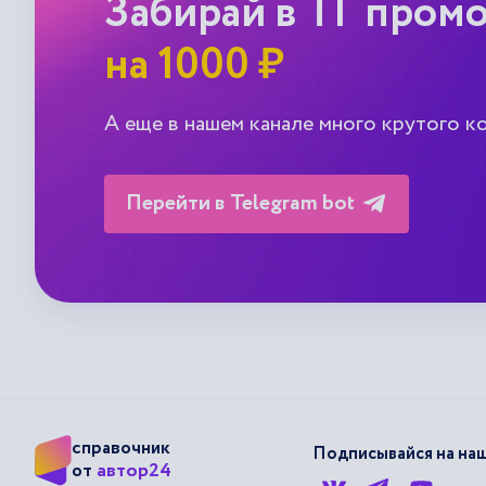
Забирай в ТГ пром
на 1000 ₽
А еще в нашем канале много крутого к
Перейти в Telegram bot
справочник
Подписывайся на наш
автор24
от