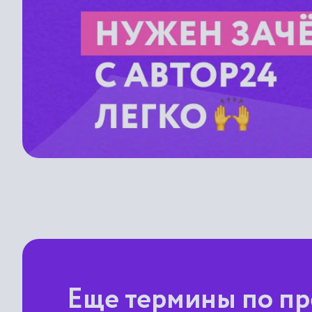
Еще термины по пр