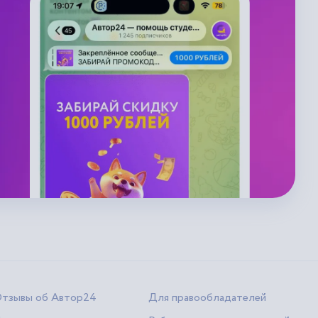
тзывы об Автор24
Для правообладателей