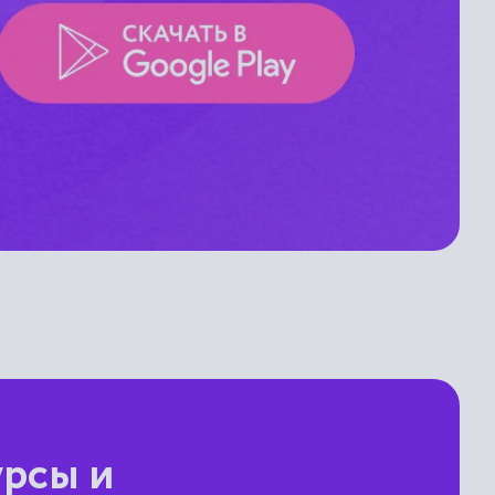
урсы и