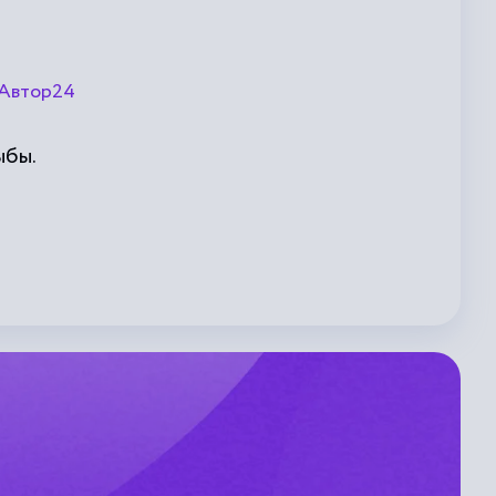
Автор24
ыбы.