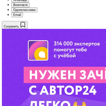
Вконтакте
Одноклассники
Email
Сохранить