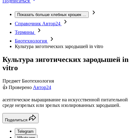
Подписаться
Показать больше хлебных крошек
...
Справочник Автор24
Термины
Биотехнология
Культура зиготических зародышей in vitro
Культура зиготических зародышей in
vitro
Предмет
Биотехнология
👍 Проверено
Автор24
асептическое выращивание на искусственной питательной
среде незрелых или зрелых изолированных зародышей.
Поделиться
Telegram
Whatsapp