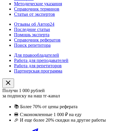
Методические указания
Справочник терминов
Статьи от экспертов
Отзывы об Автор24
Последние статьи
Помощь эксперта
Справочник рефератов
Поиск репетитора
Для правообладателей
Работа для преподавателей
Работа для репетиторов
Партнерская программа
Получи 1 000 рублей
за подписку на наш тг-канал
📚
Более 70% от цены реферата
🍔
Сэкономленные 1 000 ₽ на еду
🎉
И еще более 20% скидки на другие работы