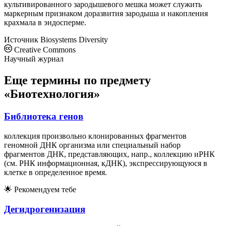
культивированного зародышевого мешка может служить
маркерным признаком доразвития зародыша и накопления
крахмала в эндосперме.
Источник
Biosystems Diversity
Creative Commons
Научный журнал
Еще термины по предмету
«Биотехнология»
Библиотека генов
коллекция произвольно клонированных фрагментов
геномной ДНК организма или специальный набор
фрагментов ДНК, представляющих, напр., коллекцию иРНК
(см. РНК информационная, кДНК), экспрессирующуюся в
клетке в определенное время.
🌟
Рекомендуем тебе
Дегидрогенизация