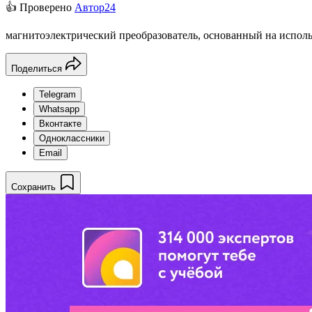
👍 Проверено
Автор24
магнитоэлектрический преобразователь, основанный на испол
Поделиться
Telegram
Whatsapp
Вконтакте
Одноклассники
Email
Сохранить