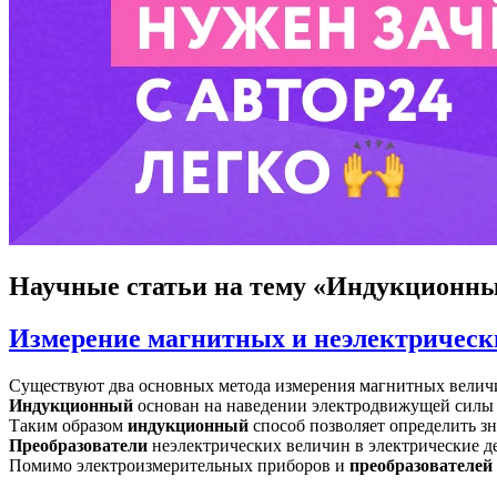
Научные статьи
на тему «Индукционны
Измерение магнитных и неэлектрическ
Существуют два основных метода измерения магнитных велич
Индукционный
основан на наведении электродвижущей силы 
Таким образом
индукционный
способ позволяет определить зн
Преобразователи
неэлектрических величин в электрические де
Помимо электроизмерительных приборов и
преобразователей