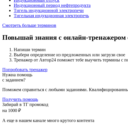
Индукционный отпуск
Индукционный период нефтепродукта
Тигель индукционной электропечи
Тигельная индукционная электропечь
Смотреть больше терминов
Повышай знания с онлайн-тренажером
Напиши термин
Выбери определение из предложенных или загрузи свое
Тренажер от Автор24 поможет тебе выучить термины с 
Попробовать тренажер
Нужна помощь
с заданием?
Поможем справиться с любыми заданиями. Квалифицированны
Получить помощь
Забирай в ТГ промокод
на 1000 ₽
А еще в нашем канале много крутого контента