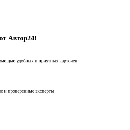
от Автор24!
помощью удобных и приятных карточек
е и проверенные эксперты