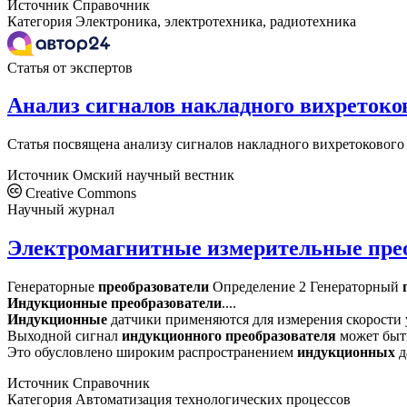
Источник
Справочник
Категория
Электроника, электротехника, радиотехника
Статья от экспертов
Анализ сигналов накладного вихретоко
Статья посвящена анализу сигналов накладного вихретокового
Источник
Омский научный вестник
Creative Commons
Научный журнал
Электромагнитные измерительные пре
Генераторные
преобразователи
Определение 2 Генераторный
Индукционные
преобразователи
....
Индукционные
датчики применяются для измерения скорости 
Выходной сигнал
индукционного
преобразователя
может быть
Это обусловлено широким распространением
индукционных
д
Источник
Справочник
Категория
Автоматизация технологических процессов