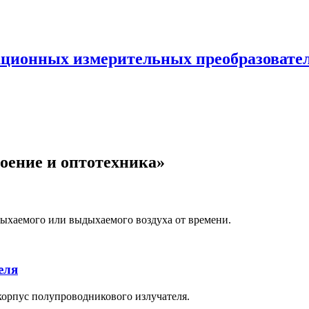
ионных измерительных преобразователе
оение и оптотехника»
ыхаемого или выдыхаемого воздуха от времени.
еля
корпус полупроводникового излучателя.