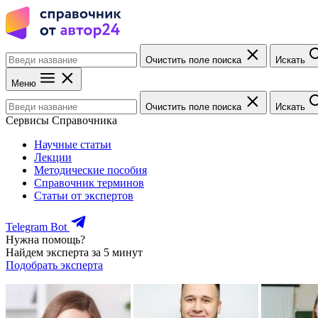
Очистить поле поиска
Искать
Меню
Очистить поле поиска
Искать
Сервисы Справочника
Научные статьи
Лекции
Методические пособия
Справочник терминов
Статьи от экспертов
Telegram Bot
Нужна помощь?
Найдем эксперта за 5 минут
Подобрать эксперта