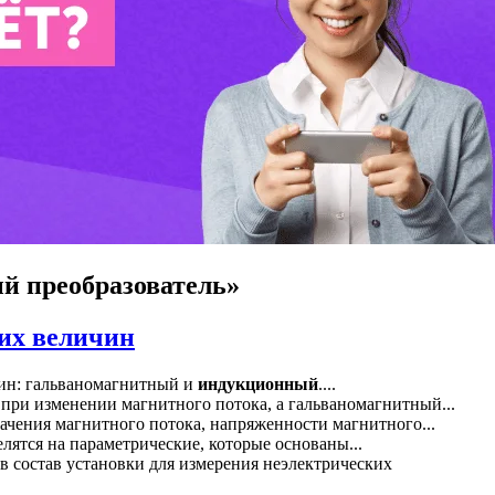
й преобразователь»
их величин
ин: гальваномагнитный и
индукционный
....
при изменении магнитного потока, а гальваномагнитный...
ачения магнитного потока, напряженности магнитного...
лятся на параметрические, которые основаны...
в состав установки для измерения неэлектрических