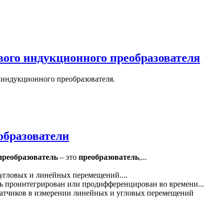
вого индукционного преобразователя
 индукционного преобразователя.
образователи
преобразователь
– это
преобразователь
,...
угловых и линейных перемещений....
 проинтегрирован или продифференцирован во времени...
атчиков в измерении линейных и угловых перемещений