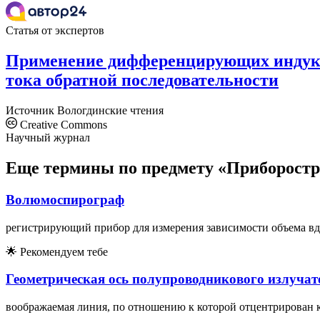
Статья от экспертов
Применение дифференцирующих индукц
тока обратной последовательности
Источник
Вологдинские чтения
Creative Commons
Научный журнал
Еще термины по предмету «Приборостр
Волюмоспирограф
регистрирующий прибор для измерения зависимости объема вд
🌟
Рекомендуем тебе
Геометрическая ось полупроводникового излучат
воображаемая линия, по отношению к которой отцентрирован 