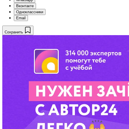
Вконтакте
Одноклассники
Email
Сохранить