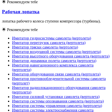
🌟
Рекомендуем тебе
Рабочая лопатка
лопатка рабочего колеса ступени компрессора (турбины).
🌟
Рекомендуем тебе
Имитатор гидросистемы самолета (вертолета)
Имитатор перегрузок самолета (вертолета)
Имитатор тряски самолета (вертолета)
Имитатор воздушной системы самолета (вертолета)
Имитатор высотного оборудования самолета (вертолета)
Имитатор динамики полета самолета (вертолета)
Имитатор навигационного комплекса самолета
(вертолета)
Имитатор оборудования связи самолета (вертолета)
Имитатор противообледенительной системы самолета
(вертолет)
Имитатор радиолокационного оборудования самолета
(вертолета)
Имитатор силовой установки самолета (вертолета)
Имитатор системы опознавания самолета (вертолета)
Имитатор системы управления самолета (вертолета)
Имитатор системы электроснабжения самолета