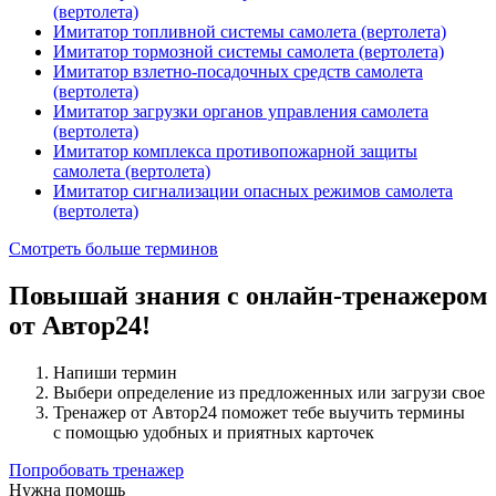
(вертолета)
Имитатор топливной системы самолета (вертолета)
Имитатор тормозной системы самолета (вертолета)
Имитатор взлетно-посадочных средств самолета
(вертолета)
Имитатор загрузки органов управления самолета
(вертолета)
Имитатор комплекса противопожарной защиты
самолета (вертолета)
Имитатор сигнализации опасных режимов самолета
(вертолета)
Смотреть больше терминов
Повышай знания с онлайн-тренажером
от Автор24!
Напиши термин
Выбери определение из предложенных или загрузи свое
Тренажер от Автор24 поможет тебе выучить термины
с помощью удобных и приятных карточек
Попробовать тренажер
Нужна помощь