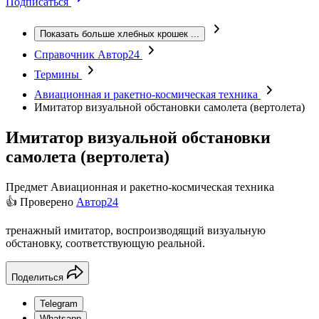
Подписаться
Показать больше хлебных крошек
...
Справочник Автор24
Термины
Авиационная и ракетно-космическая техника
Имитатор визуальной обстановки самолета (вертолета)
Имитатор визуальной обстановки
самолета (вертолета)
Предмет
Авиационная и ракетно-космическая техника
👍 Проверено
Автор24
тренажный имитатор, воспроизводящий визуальную
обстановку, соответствующую реальной.
Поделиться
Telegram
Whatsapp