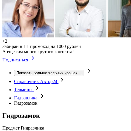
+2
Забирай в ТГ промокод на 1000 рублей
А еще там много крутого контента!
Подписаться
Показать больше хлебных крошек
...
Справочник Автор24
Термины
Гидравлика
Гидрозамок
Гидрозамок
Предмет
Гидравлика