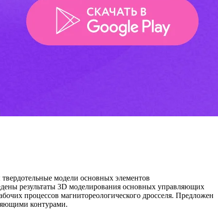
ы твердотельные модели основных элементов
едены результаты 3D моделирования основных управляющих
рабочих процессов магнитореологического дросселя. Предложен
вляющими контурами.