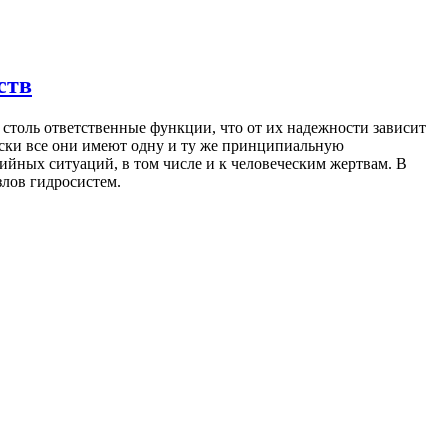
ств
толь ответственные функции, что от их надежности зависит
ски все они имеют одну и ту же принципиальную
ийных ситуаций, в том числе и к человеческим жертвам. В
злов гидросистем.