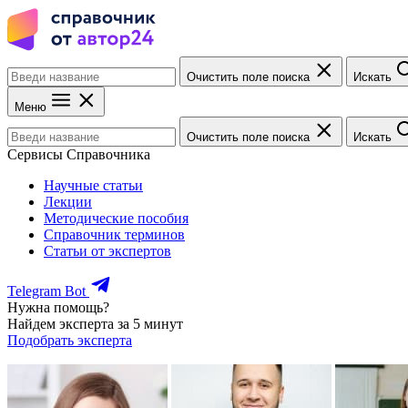
Очистить поле поиска
Искать
Меню
Очистить поле поиска
Искать
Сервисы Справочника
Научные статьи
Лекции
Методические пособия
Справочник терминов
Статьи от экспертов
Telegram Bot
Нужна помощь?
Найдем эксперта за 5 минут
Подобрать эксперта