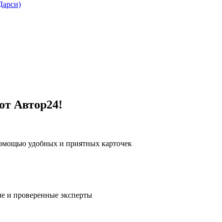
Дарси)
от Автор24!
помощью удобных и приятных карточек
е и проверенные эксперты