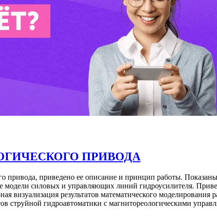
ОГИЧЕСКОГО ПРИВОДА
го привода, приведено ее описание и принцип работы. Показан
ие модели силовых и управляющих линий гидроусилителя. Прив
ная визуализация результатов математического моделирования 
нтов струйной гидроавтоматики с магнитореологическими упра