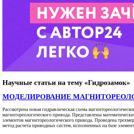
Научные статьи
на тему «Гидрозамок»
МОДЕЛИРОВАНИЕ МАГНИТОРЕОЛ
Рассмотрена новая гидравлическая схема магнитореологическо
магнитореологического привода. Представлены математическ
элементов магнитореологического привода. Проведена трехмер
метод расчета приводных систем, исполненных на базе элеме