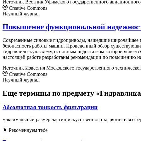
Источник
Вестник Уфимского государственного авиационного
Creative Commons
Научный журнал
Повышение функциональной надежност
Современные силовые гидроприводы, нашедшие широчайшее при
безопасность работы машин. Проведенный обзор существующих
гидравлическую схему, основным недостатком которой являетс
настоящей работе разработаны рекомендации по повышению над
Источник
Известия Московского государственного техническ
Creative Commons
Научный журнал
Еще термины по предмету «Гидравлика
Абсолютная тонкость фильтрации
максимальный размер частиц искусственного загрязнителя сф
🌟
Рекомендуем тебе