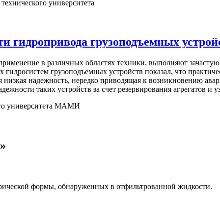
 технического университета
и гидропривода грузоподъемных устрой
менение в различных областях техники, выполняют зачастую с
 гидросистем грузоподъемных устройств показал, что практиче
я низкая надежность, нередко приводящая к возникновению авар
ежности таких устройств за счет резервирования агрегатов и у
ого университета МАМИ
»
ерической формы, обнаруженных в отфильтрованной жидкости.