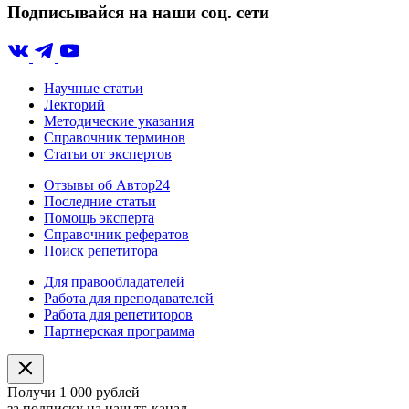
Подписывайся на наши соц. сети
Научные статьи
Лекторий
Методические указания
Справочник терминов
Статьи от экспертов
Отзывы об Автор24
Последние статьи
Помощь эксперта
Справочник рефератов
Поиск репетитора
Для правообладателей
Работа для преподавателей
Работа для репетиторов
Партнерская программа
Получи 1 000 рублей
за подписку на наш тг-канал