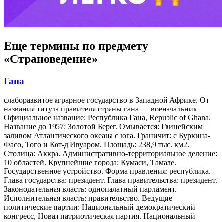
Еще термины по предмету
«Страноведение»
Гана
слаборазвитое аграрное государство в Западной Африке. От
названия титула правителя страны гана — военачальник.
Официальное название: Республика Гана, Republic of Ghana.
Название до 1957: Золотой Берег. Омывается: Гвинейским
заливом Атлантического океана с юга. Граничит: с Буркина-
Фасо, Того и Кот-д'Ивуаром. Площадь: 238,9 тыс. км2.
Столица: Аккра. Административно-территориальное деление:
10 областей. Крупнейшие города: Кумаси, Тамале.
Государственное устройство. Форма правления: республика.
Глава государства: президент. Глава правительства: президент.
Законодательная власть: однопалатный парламент.
Исполнительная власть: правительство. Ведущие
политические партии: Национальный демократический
конгресс, Новая патриотическая партия. Национальный