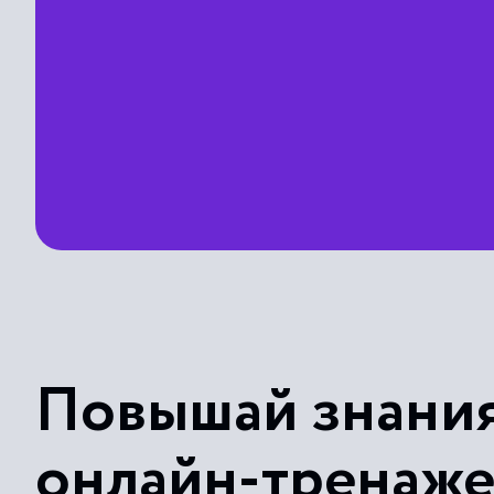
Повышай знания
онлайн-тренаж