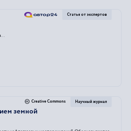
Статья от экспертов
...
Creative Commons
Научный журнал
нием земной