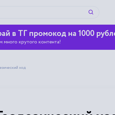
Искать
ай в ТГ промокод на 1000 рубл
м много крутого контента!
езический ход