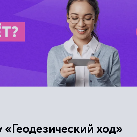
у «Геодезический ход»