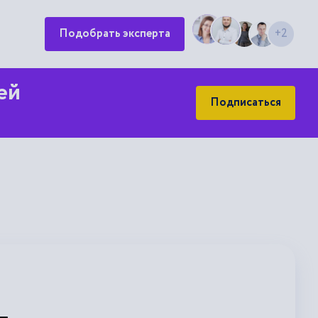
Подобрать эксперта
+2
ей
Подписаться