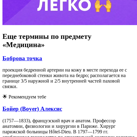
Еще термины по предмету
«Медицина»
Боброва точка
проекция бедренной артерии на кожу в месте перехода ее с
переднебоковой стенки живота на бедро; располагается на
границе 3/5 наружной и 2/5 внутренней частей паховой
связки.
🌟
Рекомендуем тебе
Бойер (Boyer) Алексис
(1757—1833), французский врач и анатом. Профессор
анатомии, физиологии и хирургии в Париже. Хирург
парижской больницы Hôtel-Dieu. В 1797—1799 гг.