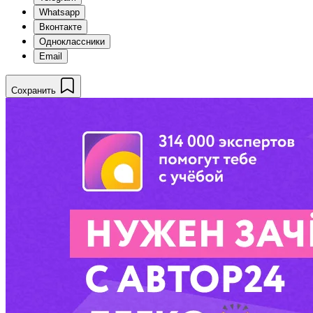
Whatsapp
Вконтакте
Одноклассники
Email
Сохранить