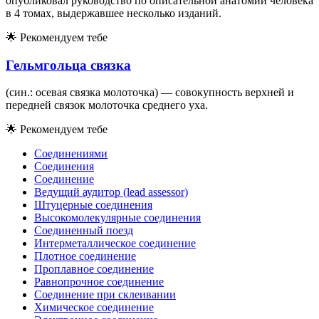
опубликовал руководство по описательной анатомии человека
в 4 томах, выдержавшее несколько изданий.
🌟
Рекомендуем тебе
Гельмгольца связка
(син.: осевая связка молоточка) — совокупность верхней и
передней связок молоточка среднего уха.
🌟
Рекомендуем тебе
Соединениями
Соединения
Соединение
Ведущий аудитор (lead assessor)
Штуцерные соединения
Высокомолекулярные соединения
Соединенный поезд
Интерметаллическое соединение
Плотное соединение
Проплавное соединение
Равнопрочное соединение
Соединение при склеивании
Химическое соединение